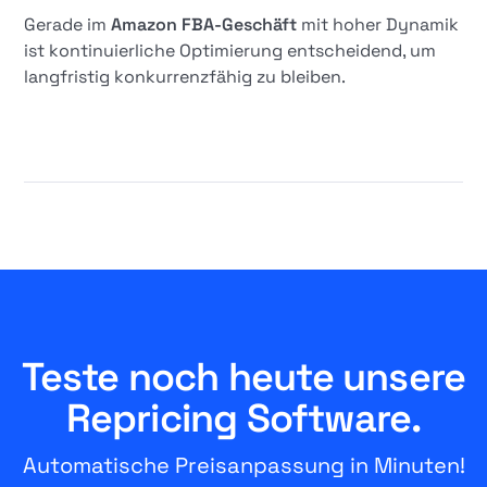
Gerade im
Amazon FBA-Geschäft
mit hoher Dynamik
ist kontinuierliche Optimierung entscheidend, um
langfristig konkurrenzfähig zu bleiben.
Teste noch heute unsere
Repricing Software.
Automatische Preisanpassung in Minuten!