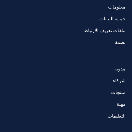
معلومات
حماية البيانات
ملفات تعريف الارتباط
بصمة
مدونة
شركاء
منتجات
مهنة
التعليمات