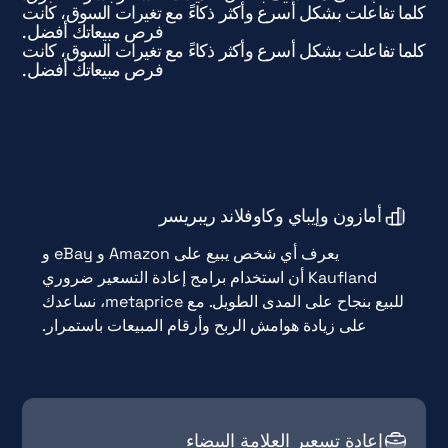
كلما تفاعلت بشكل أسرع وأكثر ذكاءً مع تغيرات السوق، كانت
فرص مبيعاتك أفضل.
كلما تفاعلت بشكل أسرع وأكثر ذكاءً مع تغيرات السوق، كانت
فرص مبيعاتك أفضل.
أمازون وإيباي وكاوفلاند ريبريسر
يعرف أي شخص يبيع على Amazon و eBay و
Kaufland أن استخدام برامج إعادة التسعير ضروري
للبيع بنجاح على المدى الطويل. مع metaprice، نساعدك
على زيادة هوامش الربح وأرقام المبيعات باستمرار.
إعادة تسعير العلامة البيضاء