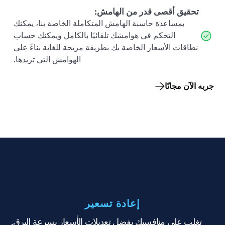
تحقيق أقصى قدر من الهامش
:
بمساعدة حاسبة الهامش المتكاملة الخاصة بنا، يمكنك
التحكم في هوامشك تلقائيًا بالكامل ويمكنك حساب
نطاقات الأسعار الخاصة بك بطريقة مريحة للغاية بناءً على
الهوامش التي تريدها.
جربه الآن مجانًا
إعادة تسعير
تغلب على منافسيك بفضل تعديلات الأسعار بسرعة البرق.