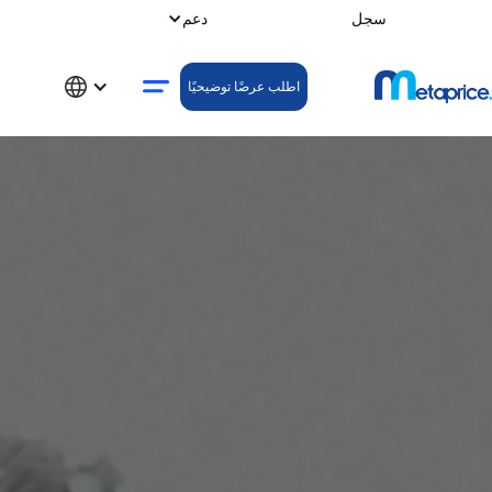
سجل
دعم
اطلب عرضًا توضيحيًا