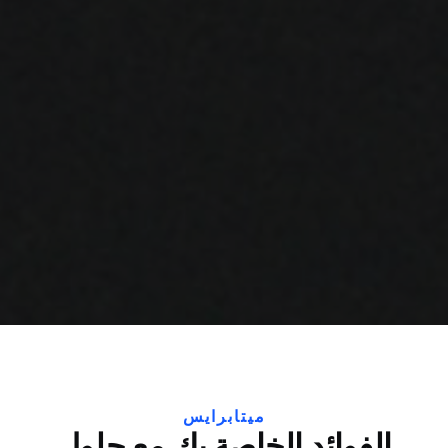
ميتابرايس
الفوائد الخاصة بك مع حلول