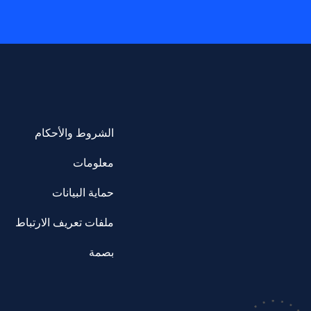
الشروط والأحكام
معلومات
حماية البيانات
ملفات تعريف الارتباط
بصمة