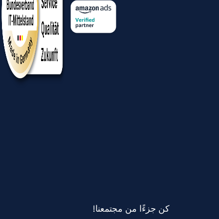
كن جزءًا من مجتمعنا!