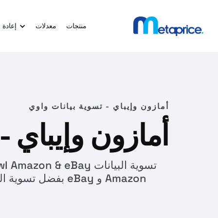
منتجات
معدلات
إعادة 
أمازون وإيباي - تسوية بيانات واوي
أمازون وإيباي -
Amazon و eBay بفضل 