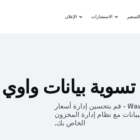
التسعير
الاستشارات
الإعلان
 تسوية بيانات واوي
تسوية البيانات WawI Amazon & eBay - قم بتحسين إدارة أسعار
تسوية البيانات مع نظام إدارة المخزون
الخاص بك.