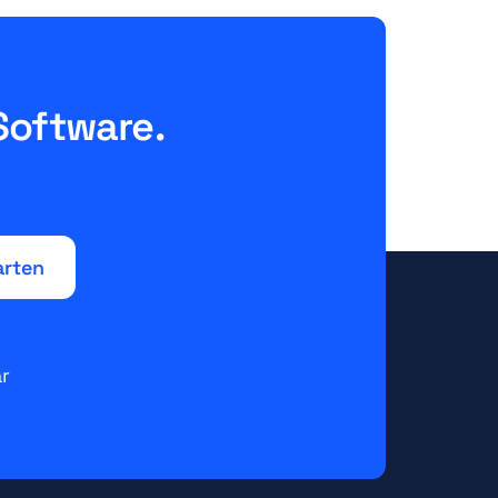
Software.
r