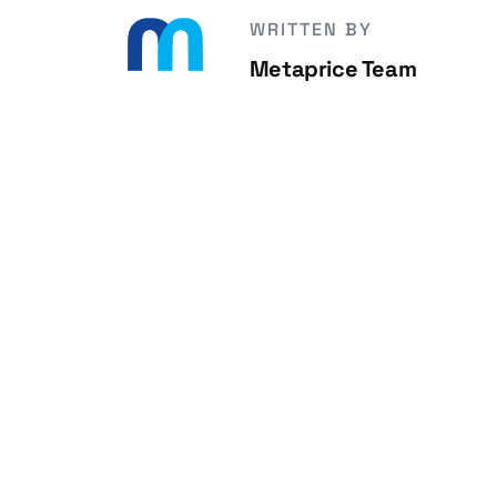
WRITTEN BY
Metaprice Team
Metaprice Team