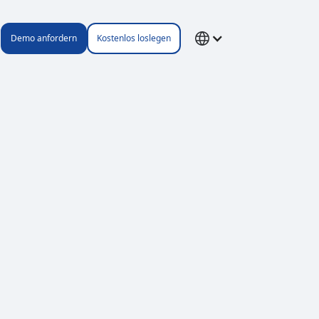
Demo anfordern
Kostenlos loslegen