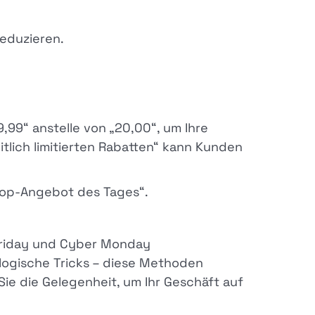
reduzieren.
,99“ anstelle von „20,00“, um Ihre
tlich limitierten Rabatten“ kann Kunden
„Top-Angebot des Tages“.
 Friday und Cyber Monday
logische Tricks – diese Methoden
ie die Gelegenheit, um Ihr Geschäft auf