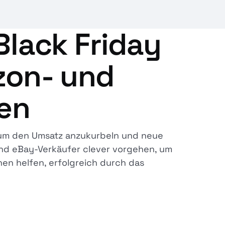
Black Friday
zon- und
ten
 um den Umsatz anzukurbeln und neue
nd eBay-Verkäufer clever vorgehen, um
nen helfen, erfolgreich durch das