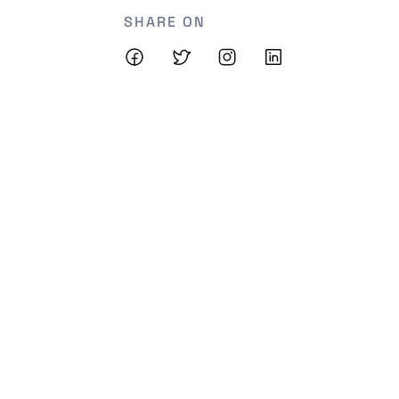
SHARE ON
Metaprice Team