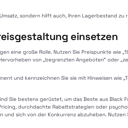
Umsatz, sondern hilft auch, Ihren Lagerbestand zu 
reisgestaltung einsetzen
en eine große Rolle. Nutzen Sie Preispunkte wie „19
 Hervorheben von „begrenzten Angeboten“ oder „zei
ominent und kennzeichnen Sie sie mit Hinweisen wie 
sind Sie bestens gerüstet, um das Beste aus Black
ricing, durchdachte Rabattstrategien oder psycho
en und sich von der Konkurrenz abzuheben. Nutzen S