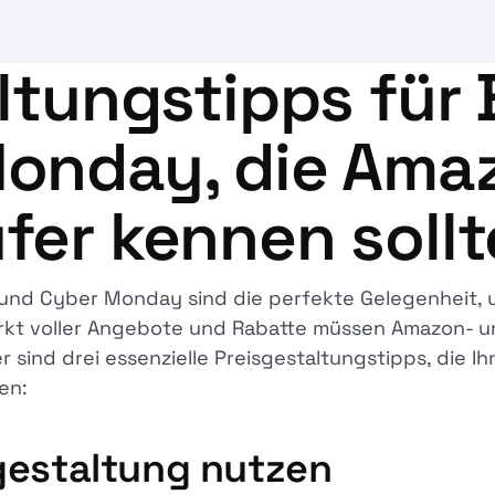
ltungstipps für 
onday, die Ama
fer kennen soll
 und Cyber Monday sind die perfekte Gelegenheit,
rkt voller Angebote und Rabatte müssen Amazon- u
 sind drei essenzielle Preisgestaltungstipps, die Ih
en:
gestaltung nutzen