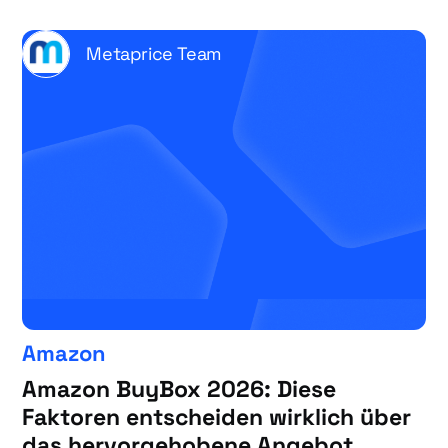
Metaprice Team
Amazon
Amazon BuyBox 2026: Diese
Faktoren entscheiden wirklich über
das hervorgehobene Angebot