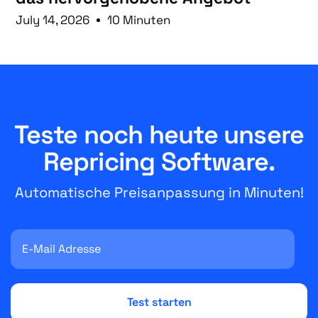
July 14, 2026
10 Minuten
Teste noch heute unsere
Repricing Software.
Automatische Preisanpassung in Minuten!