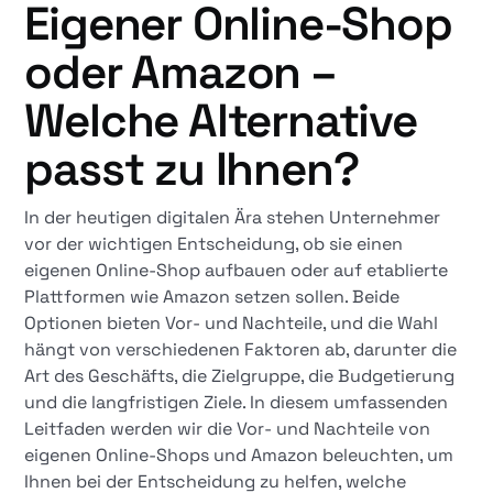
Eigener Online-Shop
oder Amazon –
Welche Alternative
passt zu Ihnen?
In der heutigen digitalen Ära stehen Unternehmer
vor der wichtigen Entscheidung, ob sie einen
eigenen Online-Shop aufbauen oder auf etablierte
Plattformen wie Amazon setzen sollen. Beide
Optionen bieten Vor- und Nachteile, und die Wahl
hängt von verschiedenen Faktoren ab, darunter die
Art des Geschäfts, die Zielgruppe, die Budgetierung
und die langfristigen Ziele. In diesem umfassenden
Leitfaden werden wir die Vor- und Nachteile von
eigenen Online-Shops und Amazon beleuchten, um
Ihnen bei der Entscheidung zu helfen, welche