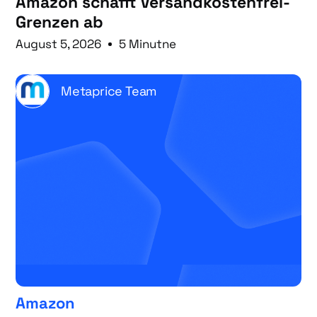
Amazon schafft Versandkostenfrei-
Grenzen ab
August 5, 2026
5 Minutne
Metaprice Team
Amazon