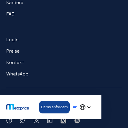
Karriere
FAQ
Login
Preise
Kontakt
WhatsApp
© Alle Rechte vorbehalten. metaprice GmbH.
Demo anfordern