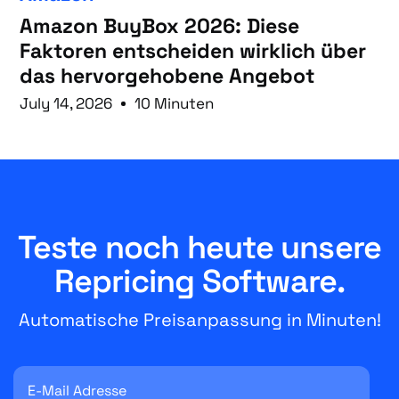
Amazon BuyBox 2026: Diese
Faktoren entscheiden wirklich über
das hervorgehobene Angebot
July 14, 2026
10 Minuten
Teste noch heute unsere
Repricing Software.
Automatische Preisanpassung in Minuten!