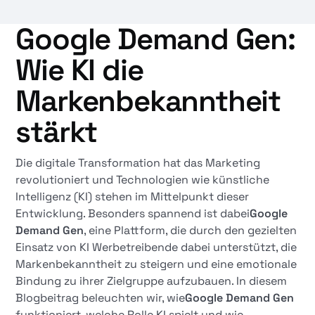
Google Demand Gen:
Wie KI die
Markenbekanntheit
stärkt
Die digitale Transformation hat das Marketing
revolutioniert und Technologien wie künstliche
Intelligenz (KI) stehen im Mittelpunkt dieser
Entwicklung. Besonders spannend ist dabei
Google
Demand Gen
, eine Plattform, die durch den gezielten
Einsatz von KI Werbetreibende dabei unterstützt, die
Markenbekanntheit zu steigern und eine emotionale
Bindung zu ihrer Zielgruppe aufzubauen. In diesem
Blogbeitrag beleuchten wir, wie
Google Demand Gen
funktioniert, welche Rolle KI spielt und wie