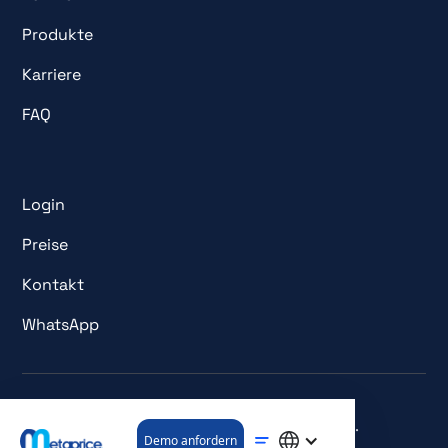
Produkte
Karriere
FAQ
Login
Preise
Kontakt
WhatsApp
© Alle Rechte vorbehalten. metaprice GmbH.
Demo anfordern