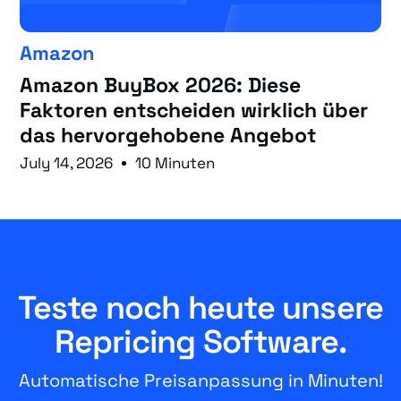
Amazon
Amazon BuyBox 2026: Diese
Faktoren entscheiden wirklich über
das hervorgehobene Angebot
July 14, 2026
10 Minuten
Teste noch heute unsere
Repricing Software.
Automatische Preisanpassung in Minuten!