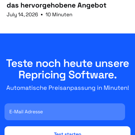
das hervorgehobene Angebot
July 14, 2026
10 Minuten
Teste noch heute unsere
Repricing Software.
Automatische Preisanpassung in Minuten!