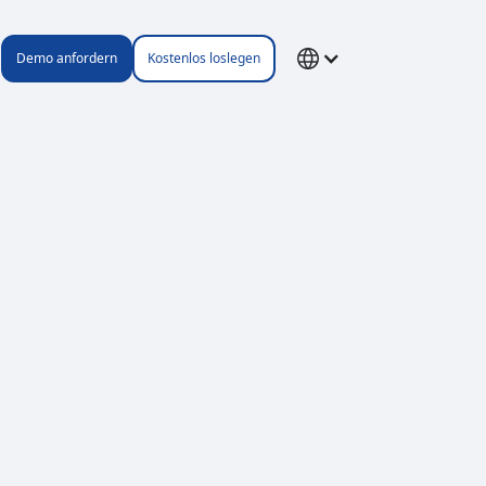
Demo anfordern
Kostenlos loslegen