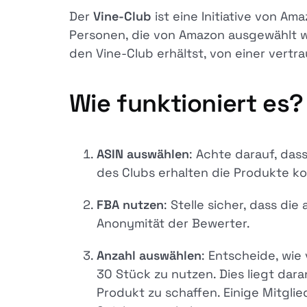
Der
Vine-Club
ist eine Initiative von A
Personen, die von Amazon ausgewählt w
den Vine-Club erhältst, von einer vertr
Wie funktioniert es?
ASIN auswählen
: Achte darauf, das
des Clubs erhalten die Produkte kos
FBA nutzen
: Stelle sicher, dass di
Anonymität der Bewerter.
Anzahl auswählen
: Entscheide, wie
30 Stück zu nutzen. Dies liegt dar
Produkt zu schaffen. Einige Mitgli