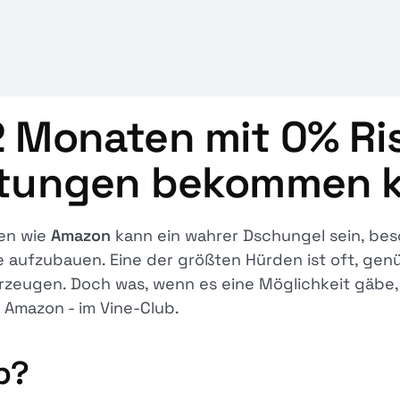
 2 Monaten mit 0% Ris
tungen bekommen k
men wie
Amazon
kann ein wahrer Dschungel sein, be
e aufzubauen. Eine der größten Hürden ist oft, g
rzeugen. Doch was, wenn es eine Möglichkeit gäbe, d
 Amazon - im Vine-Club.
b?