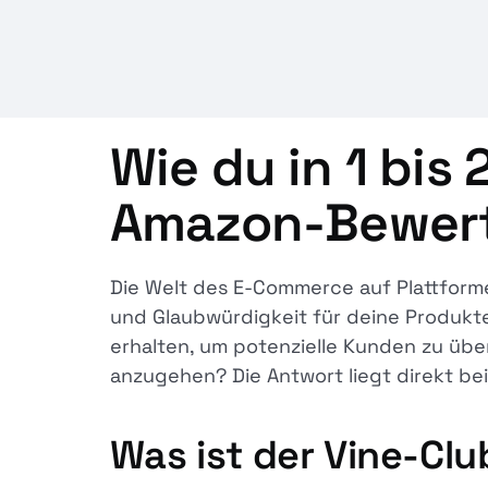
Wie du in 1 bis
Amazon-Bewer
Die Welt des E-Commerce auf Plattfor
und Glaubwürdigkeit für deine Produkt
erhalten, um potenzielle Kunden zu übe
anzugehen? Die Antwort liegt direkt bei
Was ist der Vine-Clu