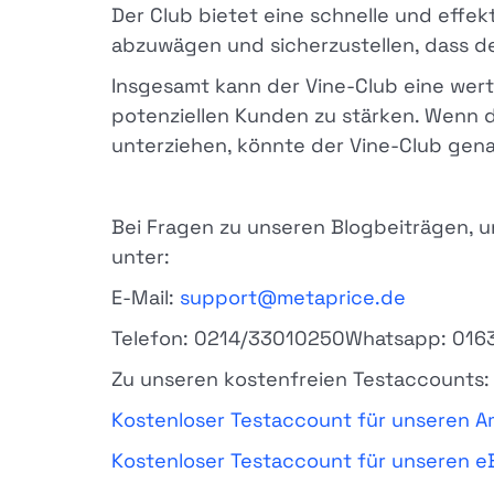
Der Club bietet eine schnelle und effekt
abzuwägen und sicherzustellen, dass dei
Insgesamt kann der Vine-Club eine wer
potenziellen Kunden zu stärken. Wenn du
unterziehen, könnte der Vine-Club genau
Bei Fragen zu unseren Blogbeiträgen, 
unter:
E-Mail:
support@metaprice.de
Telefon: 0214/33010250Whatsapp: 016
Zu unseren kostenfreien Testaccounts:
Kostenloser Testaccount für unseren A
Kostenloser Testaccount für unseren e