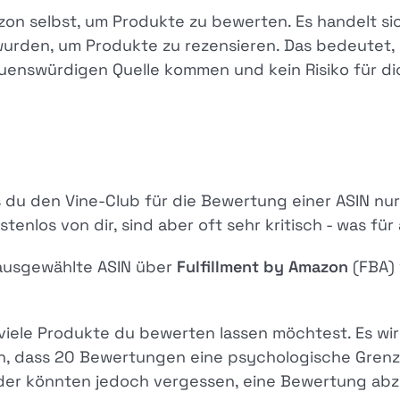
mazon selbst, um Produkte zu bewerten. Es handelt 
urden, um Produkte zu rezensieren. Das bedeutet,
auenswürdigen Quelle kommen und kein Risiko für dic
s du den Vine-Club für die Bewertung einer ASIN nur
tenlos von dir, sind aber oft sehr kritisch - was f
e ausgewählte ASIN über
Fulfillment by Amazon
(FBA) 
 viele Produkte du bewerten lassen möchtest. Es wi
an, dass 20 Bewertungen eine psychologische Grenze
eder könnten jedoch vergessen, eine Bewertung abz