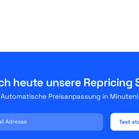
das Weihnachtsgeschäft
August 3, 2026
5 Minuten
ch heute unsere Repricing 
Automatische Preisanpassung in Minuten!