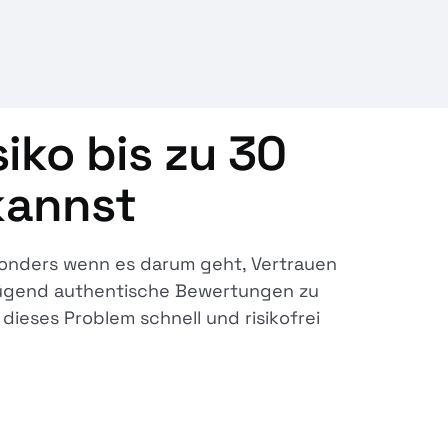
iko bis zu 30
annst
sonders wenn es darum geht, Vertrauen
enügend authentische Bewertungen zu
ieses Problem schnell und risikofrei