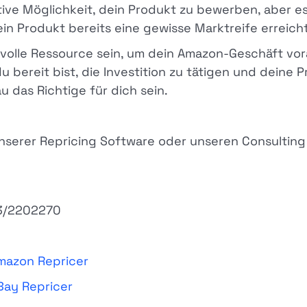
ive Möglichkeit, dein Produkt zu bewerben, aber es i
n Produkt bereits eine gewisse Marktreife erreicht
tvolle Ressource sein, um dein Amazon-Geschäft vo
 bereit bist, die Investition zu tätigen und deine 
 das Richtige für dich sein.
unserer Repricing Software oder unseren Consultin
3/2202270
mazon Repricer
Bay Repricer