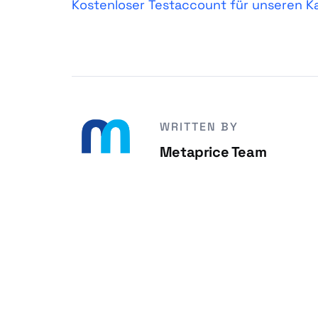
Kostenloser Testaccount für unseren K
WRITTEN BY
Metaprice Team