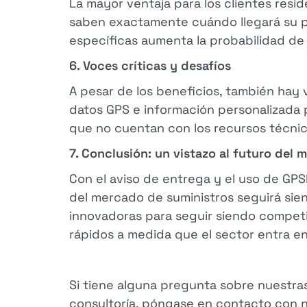
La mayor ventaja para los clientes reside
saben exactamente cuándo llegará su p
específicas aumenta la probabilidad de
6. Voces críticas y desafíos
A pesar de los beneficios, también hay 
datos GPS e información personalizada p
que no cuentan con los recursos técnico
7. Conclusión: un vistazo al futuro del
Con el aviso de entrega y el uso de GP
del mercado de suministros seguirá sie
innovadoras para seguir siendo competi
rápidos a medida que el sector entra en
Si tiene alguna pregunta sobre nuestras
consultoría, póngase en contacto con n