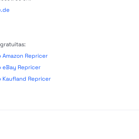
e.de
gratuitas:
o Amazon Repricer
o eBay Repricer
 Kaufland Repricer