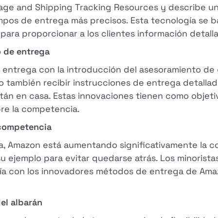
age and Shipping Tracking Resources y describe un
pos de entrega más precisos. Esta tecnología se ba
ara proporcionar a los clientes información detall
o de entrega
entrega con la introducción del asesoramiento de e
 también recibir instrucciones de entrega detallad
án en casa. Estas innovaciones tienen como objetiv
bre la competencia.
 competencia
ga, Amazon está aumentando significativamente la c
u ejemplo para evitar quedarse atrás. Los minorista
día con los innovadores métodos de entrega de Ama
del albarán