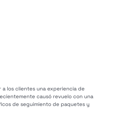
 a los clientes una experiencia de
 recientemente causó revuelo con una
áficos de seguimiento de paquetes y