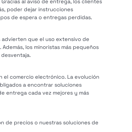
 Gracias al aviso de entrega, los clientes
s, poder dejar instrucciones
mpos de espera o entregas perdidas.
s advierten que el uso extensivo de
s. Además, los minoristas más pequeños
 desventaja.
 el comercio electrónico. La evolución
bligados a encontrar soluciones
 de entrega cada vez mejores y más
ón de precios o nuestras soluciones de