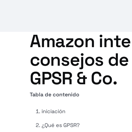
Amazon inte
consejos de
GPSR & Co.
Tabla de contenido
iniciación
¿Qué es GPSR?