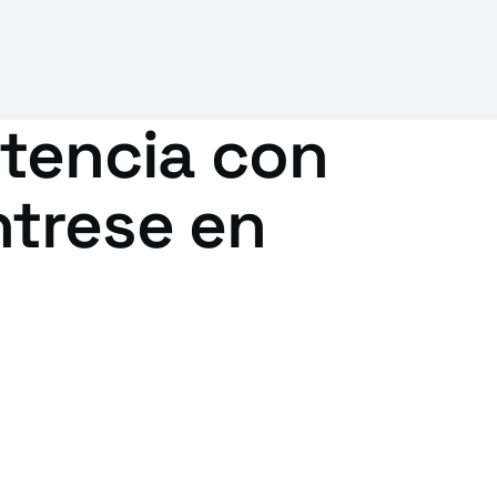
etencia con
ntrese en