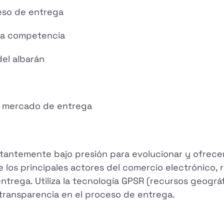
eso de entrega
 la competencia
del albarán
el mercado de entrega
stantemente bajo presión para evolucionar y ofrecer
los principales actores del comercio electrónico,
entrega. Utiliza la tecnología GPSR (recursos geogr
a transparencia en el proceso de entrega.