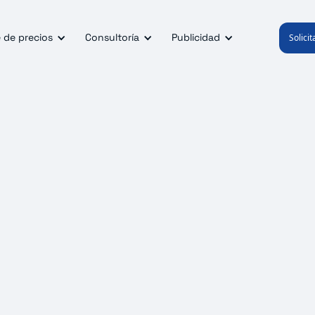
 de precios
Consultoría
Publicidad
Solici