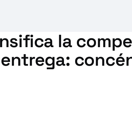
nsifica la comp
 entrega: concé