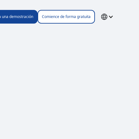
ta una demostración
Comience de forma gratuita