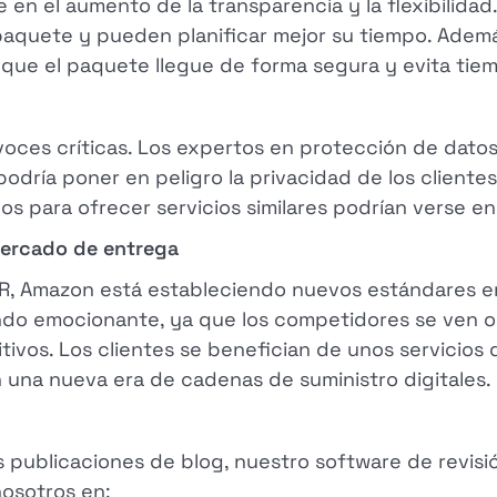
 en el aumento de la transparencia y la flexibilidad.
aquete y pueden planificar mejor su tiempo. Ademá
 que el paquete llegue de forma segura y evita tie
voces críticas. Los expertos en protección de dato
odría poner en peligro la privacidad de los cliente
s para ofrecer servicios similares podrían verse en
 mercado de entrega
SR, Amazon está estableciendo nuevos estándares en
ndo emocionante, ya que los competidores se ven o
tivos. Los clientes se benefician de unos servicios
 una nueva era de cadenas de suministro digitales.
 publicaciones de blog, nuestro software de revisi
osotros en: