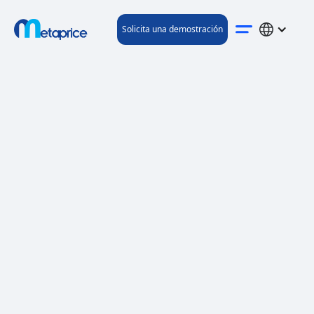
Solicita una demostración