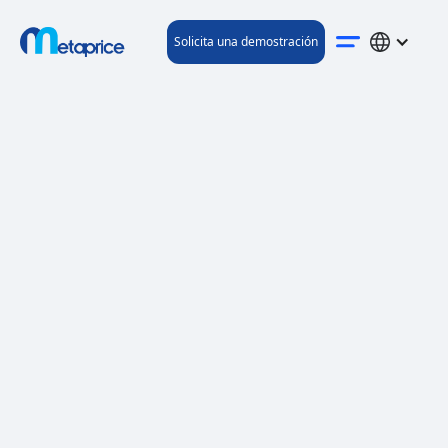
Solicita una demostración