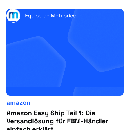
Equipo de Metaprice
amazon
Amazon Easy Ship Teil 1: Die
Versandlösung für FBM-Händler
einfach erklärt