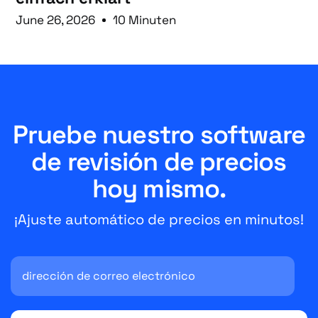
June 26, 2026
10 Minuten
Pruebe nuestro software
de revisión de precios
hoy mismo.
¡Ajuste automático de precios en minutos!