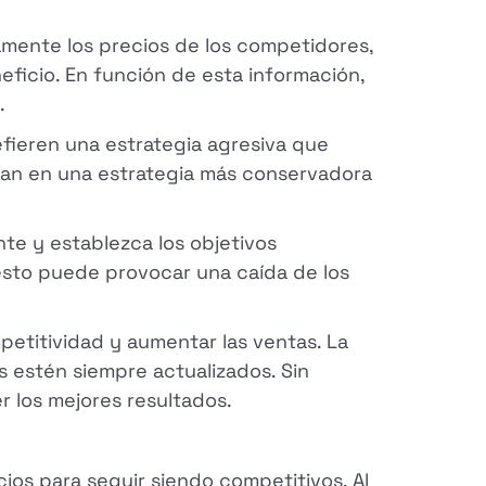
amente los precios de los competidores,
eficio. En función de esta información,
.
efieren una estrategia agresiva que
fían en una estrategia más conservadora
e y establezca los objetivos
esto puede provocar una caída de los
etitividad y aumentar las ventas. La
 estén siempre actualizados. Sin
r los mejores resultados.
os para seguir siendo competitivos. Al