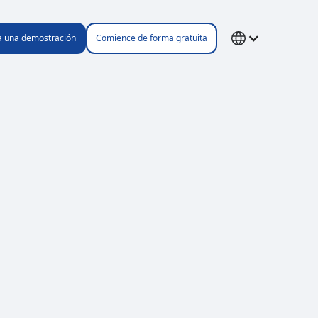
ta una demostración
Comience de forma gratuita