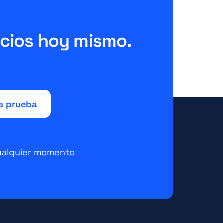
ecios hoy mismo.
!
ualquier momento