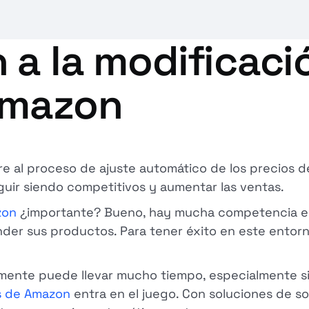
 a la modificaci
Amazon
re al proceso de ajuste automático de los precios d
guir siendo competitivos y aumentar las ventas.
zon
¿importante? Bueno, hay mucha competencia en
nder sus productos. Para tener éxito en este entorno
lmente puede llevar mucho tiempo, especialmente si
s de Amazon
entra en el juego. Con soluciones de s