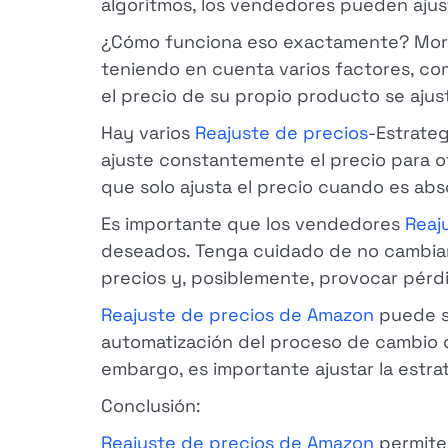
algoritmos, los vendedores pueden ajus
¿Cómo funciona eso exactamente? Mor
teniendo en cuenta varios factores, com
el precio de su propio producto se aju
Hay varios
Reajuste de precios
-Estrateg
ajuste constantemente el precio para of
que solo ajusta el precio cuando es ab
Es importante que los vendedores
Reaj
deseados. Tenga cuidado de no cambiar
precios y, posiblemente, provocar pérd
Reajuste de precios de Amazon
puede se
automatización del proceso de cambio d
embargo, es importante ajustar la estra
Conclusión:
Reajuste de precios de Amazon
permite 