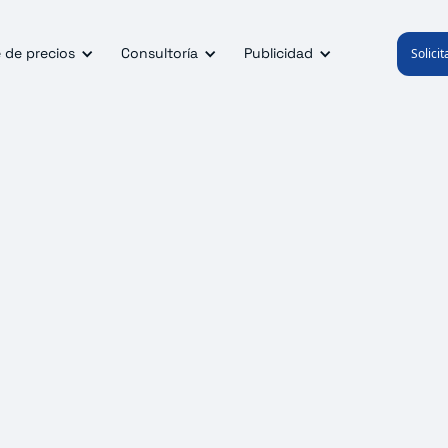
 de precios
Consultoría
Publicidad
Solici