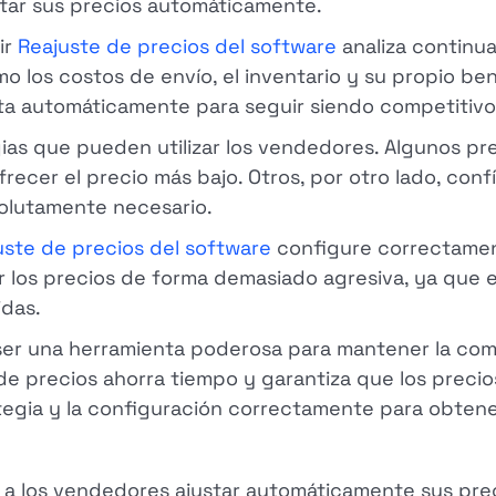
tar sus precios automáticamente.
ir
Reajuste de precios del software
analiza continu
o los costos de envío, el inventario y su propio ben
sta automáticamente para seguir siendo competitivo
ias que pueden utilizar los vendedores. Algunos pr
recer el precio más bajo. Otros, por otro lado, con
solutamente necesario.
uste de precios del software
configure correctament
 los precios de forma demasiado agresiva, ya que 
idas.
r una herramienta poderosa para mantener la comp
e precios ahorra tiempo y garantiza que los precios
tegia y la configuración correctamente para obtene
a los vendedores ajustar automáticamente sus preci