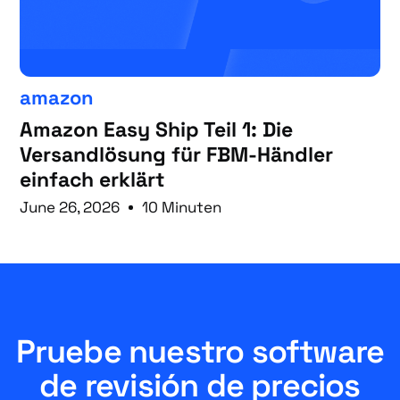
amazon
Amazon Easy Ship Teil 1: Die
Versandlösung für FBM-Händler
einfach erklärt
June 26, 2026
10 Minuten
Pruebe nuestro software
de revisión de precios