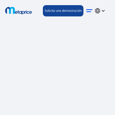
Solicita una demostración