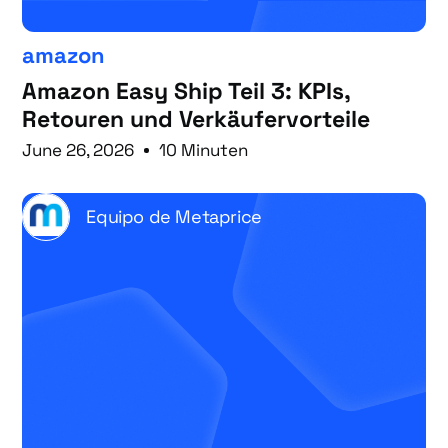
amazon
Amazon Easy Ship Teil 3: KPIs,
Retouren und Verkäufervorteile
June 26, 2026
10 Minuten
Equipo de Metaprice