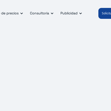
 de precios
Consultoría
Publicidad
Solici