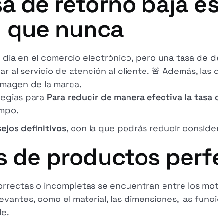
a de retorno baja e
y que nunca
 día en el comercio electrónico, pero una tasa de 
r al servicio de atención al cliente. 🚨 Además, la
imagen de la marca.
ategias para
Para reducir de manera efectiva la tasa
empo.
ejos definitivos
, con la que podrás reducir consid
s de productos perf
orrectas o incompletas se encuentran entre los mo
vantes, como el material, las dimensiones, las func
le.