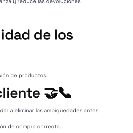
ianza y reduce las devoluciones
idad de los
.
ición de productos.
cliente 🤝📞
udar a eliminar las ambigüedades antes
sión de compra correcta.