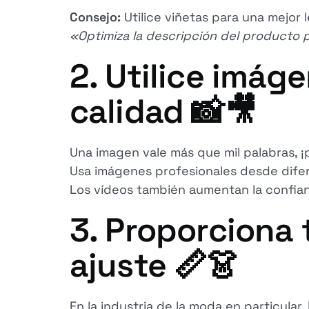
Consejo:
Utilice viñetas para una mejor 
«Optimiza la descripción del producto 
2. Utilice imág
calidad 📸🎥
Una imagen vale más que mil palabras, ¡pe
Usa imágenes profesionales desde difer
Los vídeos también aumentan la confian
3. Proporciona 
ajuste 📏👗
En la industria de la moda en particular