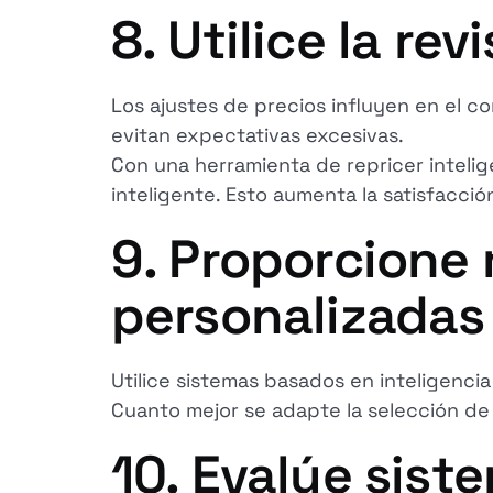
8. Utilice la re
Los ajustes de precios influyen en el 
evitan expectativas excesivas.
Con una herramienta de repricer intel
inteligente. Esto aumenta la satisfacció
9. Proporcione
personalizadas
Utilice sistemas basados en inteligencia 
Cuanto mejor se adapte la selección de 
10. Evalúe sist