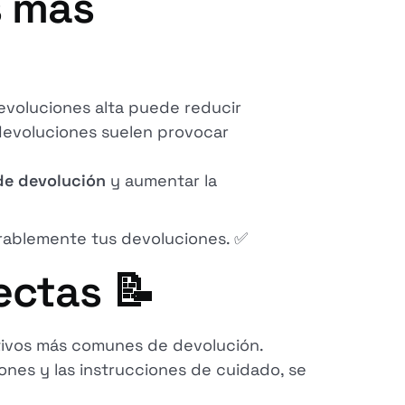
s más
devoluciones alta puede reducir
s devoluciones suelen provocar
 de devolución
y aumentar la
erablemente tus devoluciones. ✅
ectas 📝
tivos más comunes de devolución.
iones y las instrucciones de cuidado, se