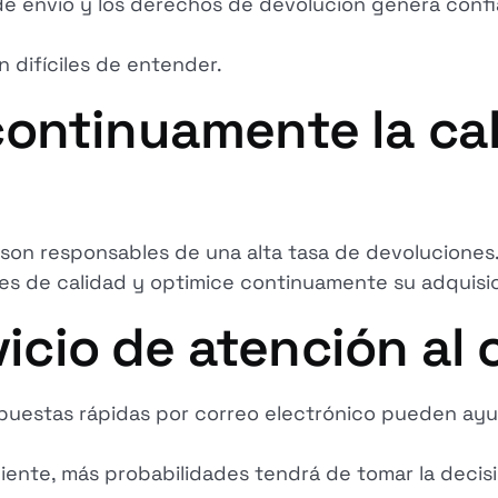
 de envío y los derechos de devolución genera conf
n difíciles de entender.
ontinuamente la cal
son responsables de una alta tasa de devoluciones
oles de calidad y optimice continuamente su adquis
vicio de atención al 
espuestas rápidas por correo electrónico pueden ay
liente, más probabilidades tendrá de tomar la deci