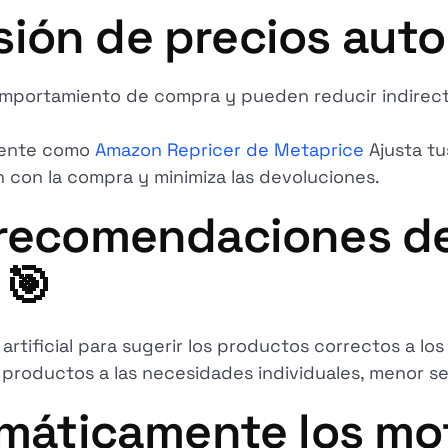
visión de precios au
comportamiento de compra y pueden reducir indirect
igente como
Amazon Repricer de Metaprice
Ajusta tu
n con la compra y minimiza las devoluciones.
 recomendaciones d
 🎯
artificial para sugerir los productos correctos a los 
productos a las necesidades individuales, menor se
emáticamente los mot