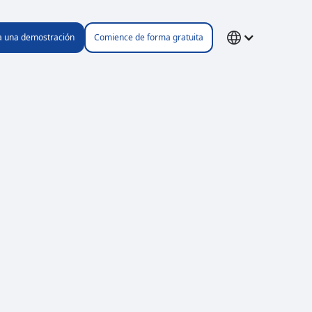
ta una demostración
Comience de forma gratuita