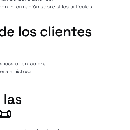
n información sobre si los artículos
de los clientes
liosa orientación.
era amistosa.
 las
📜