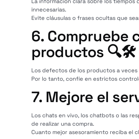
La información clara sobre los tiempos
innecesarias.
Evite cláusulas o frases ocultas que sea
6. Compruebe c
productos 🔍🛠️
Los defectos de los productos a veces 
Por lo tanto, confíe en estrictos contr
7. Mejore el ser
Los chats en vivo, los chatbots o las r
de realizar una compra.
Cuanto mejor asesoramiento reciba el c