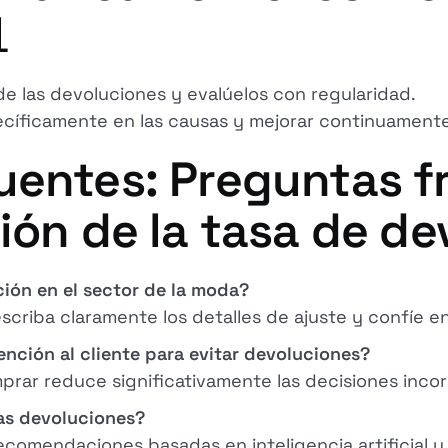

e las devoluciones y evalúelos con regularidad.
ecíficamente en las causas y mejorar continuamente
uentes: Preguntas f
ión de la tasa de de
ión en el sector de la moda?
escriba claramente los detalles de ajuste y confíe e
nción al cliente para evitar devoluciones?
ar reduce significativamente las decisiones incorr
las devoluciones?
 recomendaciones basadas en inteligencia artificial