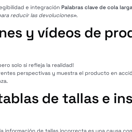
legibilidad e integración
Palabras clave de cola larg
para reducir las devoluciones»
.
enes y vídeos de pro
ro solo si refleja la realidad!
entes perspectivas y muestra el producto en acció
za.
tablas de tallas e i
, la información de tallas incorrecta es una causa 