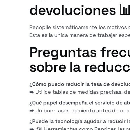
devoluciones 
Recopile sistemáticamente los motivos d
Esta es la única manera de trabajar esp
Preguntas frec
sobre la reducc
¿Cómo puedo reducir la tasa de devoluc
➡️ Utilice tablas de medidas precisas, d
¿Qué papel desempeña el servicio de ate
➡️ Un buen asesoramiento antes de compr
¿Puede la tecnología ayudar a reducir 
➡️ ¡Sí! Herramientas como Repricer, las