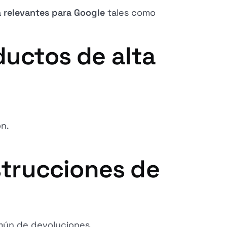
a relevantes para Google
tales como
ductos de alta
n.
nstrucciones de
común de devoluciones.