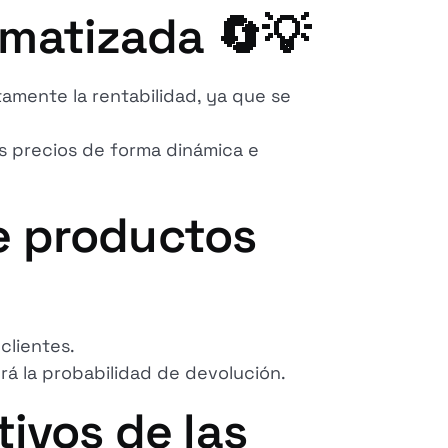
tomatizada 🔄💡
amente la rentabilidad, ya que se
s precios de forma dinámica e
e productos
clientes.
rá la probabilidad de devolución.
ivos de las