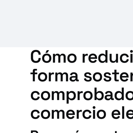
Cómo reduci
forma sosten
comprobados
comercio ele