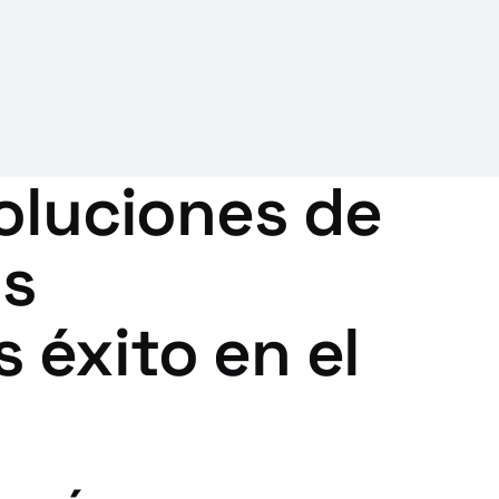
oluciones de
os
éxito en el