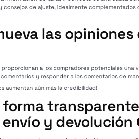
 y consejos de ajuste, idealmente complementados co
omueva las opiniones 
s proporcionan a los compradores potenciales una va
ar comentarios y responder a los comentarios de man
os aumentan aún más la credibilidad!
 forma transparente
envío y devolución 