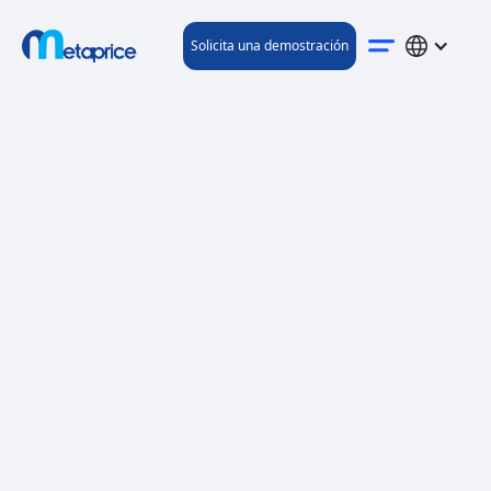
Solicita una demostración