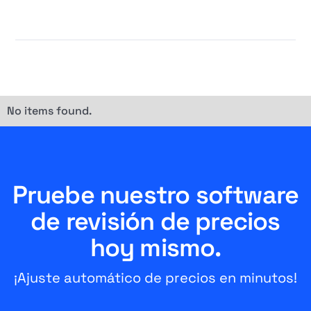
No items found.
Pruebe nuestro software
de revisión de precios
hoy mismo.
¡Ajuste automático de precios en minutos!