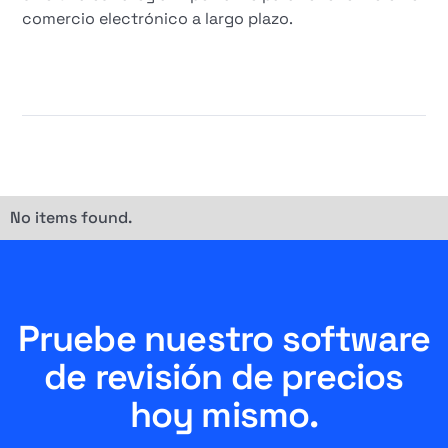
comercio electrónico a largo plazo.
No items found.
Pruebe nuestro software
de revisión de precios
hoy mismo.