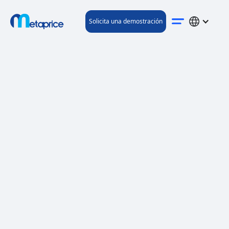
Solicita una demostración