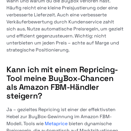
wann und warum du die BuyBox verloren hast.
Häufig reicht eine kleine Preisjustierung oder eine
verbesserte Lieferzeit. Auch eine verbesserte
Verkäuferbewertung durch Kundenservice zahlt
sich aus. Nutze automatische Preisregeln, um gezielt
und effizient gegenzusteuern. Wichtig: nicht
unterbieten um jeden Preis – achte auf Marge und
strategische Positionierung.
Kann ich mit einem Repricing-
Tool meine BuyBox-Chancen
als Amazon FBM-Händler
steigern?
Ja – gezieltes Repricing ist einer der effektivsten
Hebel zur BuyBox-Gewinnung im Amazon FBM-
Modell. Tools wie
Metaprice
bieten dynamische
Preisregeln, die automatisch auf Marktsituationen