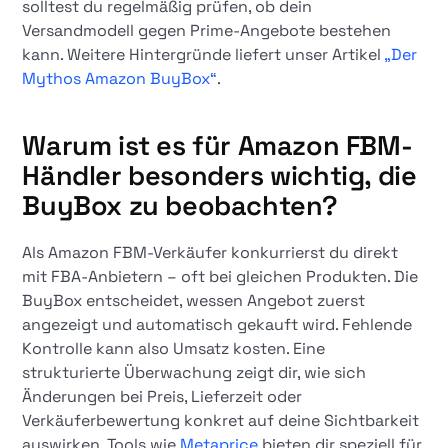
solltest du regelmäßig prüfen, ob dein
Versandmodell gegen Prime-Angebote bestehen
kann. Weitere Hintergründe liefert unser Artikel
„Der
Mythos Amazon BuyBox“
.
Warum ist es für Amazon FBM-
Händler besonders wichtig, die
BuyBox zu beobachten?
Als Amazon FBM-Verkäufer konkurrierst du direkt
mit FBA-Anbietern – oft bei gleichen Produkten. Die
BuyBox entscheidet, wessen Angebot zuerst
angezeigt und automatisch gekauft wird. Fehlende
Kontrolle kann also Umsatz kosten. Eine
strukturierte Überwachung zeigt dir, wie sich
Änderungen bei Preis, Lieferzeit oder
Verkäuferbewertung konkret auf deine Sichtbarkeit
auswirken. Tools wie
Metaprice
bieten dir speziell für