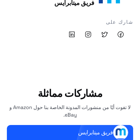
فريق ميتابرايس
شارك على
مشاركات مماثلة
لا تفوت أيًا من منشورات المدونة الخاصة بنا حول Amazon و
eBay.
فريق ميتابرايس