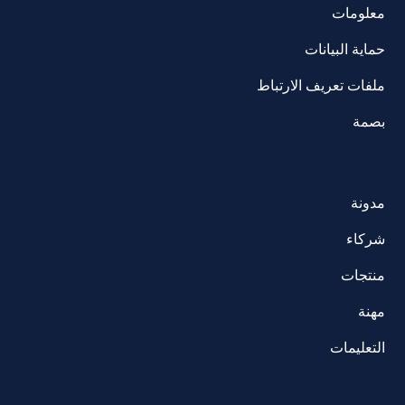
معلومات
حماية البيانات
ملفات تعريف الارتباط
بصمة
مدونة
شركاء
منتجات
مهنة
التعليمات