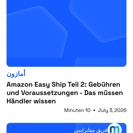
أمازون
Amazon Easy Ship Teil 2: Gebühren
und Voraussetzungen - Das müssen
Händler wissen
10 Minuten
July 3, 2026
فريق ميتابرايس