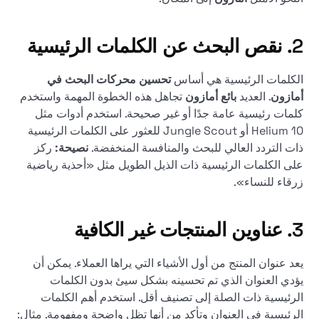
2. نقص البحث عن الكلمات الرئيسية
الكلمات الرئيسية هي أساس
تحسين محركات البحث في
أمازون
. العديد
بائع أمازون
تجاهل هذه الخطوة المهمة واستخدم
كلمات رئيسية عامة جدًا أو غير صحيحة. استخدم أدوات مثل
Helium 10 أو Jungle Scout للعثور على الكلمات الرئيسية
ذات التردد العالي للبحث والمنافسة المنخفضة.
نصيحة:
ركز
على الكلمات الرئيسية ذات الذيل الطويل مثل «أحذية رياضية
زرقاء للنساء».
3. عناوين المنتجات غير الكافية
يعد عنوان المنتج من أول الأشياء التي يراها العملاء. يمكن أن
يؤدي العنوان الذي تم تحسينه بشكل سيئ بدون الكلمات
الرئيسية ذات الصلة إلى تصنيف أقل. استخدم أهم الكلمات
الرئيسية في العنوان وتأكد من أنها تظل واضحة ومفهومة. مثال: