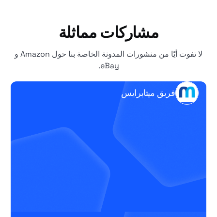
مشاركات مماثلة
لا تفوت أيًا من منشورات المدونة الخاصة بنا حول Amazon و
eBay.
فريق ميتابرايس