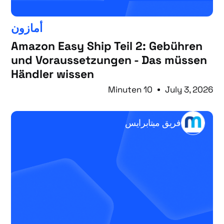
أمازون
Amazon Easy Ship Teil 2: Gebühren
und Voraussetzungen - Das müssen
Händler wissen
10 Minuten
July 3, 2026
فريق ميتابرايس