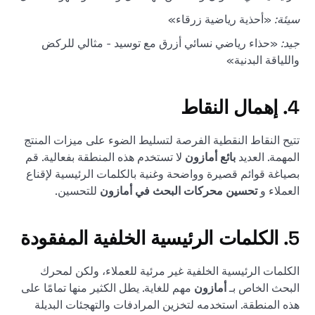
سيئة:
«أحذية رياضية زرقاء»
جيد:
«حذاء رياضي نسائي أزرق مع توسيد - مثالي للركض
واللياقة البدنية»
4. إهمال النقاط
تتيح النقاط النقطية الفرصة لتسليط الضوء على ميزات المنتج
المهمة. العديد
بائع أمازون
لا تستخدم هذه المنطقة بفعالية. قم
بصياغة قوائم قصيرة وواضحة وغنية بالكلمات الرئيسية لإقناع
العملاء و
تحسين محركات البحث في أمازون
للتحسين.
5. الكلمات الرئيسية الخلفية المفقودة
الكلمات الرئيسية الخلفية غير مرئية للعملاء، ولكن لمحرك
البحث الخاص بـ
أمازون
مهم للغاية. يطل الكثير منها تمامًا على
هذه المنطقة. استخدمه لتخزين المرادفات والتهجئات البديلة