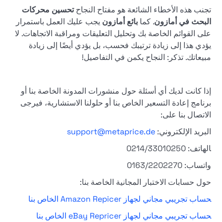
تجنب هذه الأخطاء الشائعة هو مفتاح النجاح
تحسين محركات
البحث في أمازون
. كما
بائع أمازون
يجب عليك العمل باستمرار
على القوائم الخاصة بك وتحليل التعليقات ومراقبة الاتجاهات. لا
يؤدي هذا إلى زيادة ترتيبك فحسب، بل يؤدي أيضًا إلى زيادة
مبيعاتك. تذكر: النجاح يكمن في التفاصيل!
إذا كانت لديك أي أسئلة حول منشورات المدونة الخاصة بنا أو
برنامج إعادة التسعير الخاص بنا أو حلولنا الاستشارية، فيرجى
الاتصال بنا على:
البريد الإلكتروني:
support@metaprice.de
الهاتف: 0214/33010250
واتساب: 0163/2202270
حول حسابات الاختبار المجانية الخاصة بنا:
حساب تجريبي مجاني لجهاز Amazon Repicer الخاص بنا
حساب تجريبي مجاني لجهاز eBay Repricer الخاص بنا