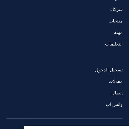
شركاء
منتجات
مهنة
التعليمات
تسجيل الدخول
معدلات
إتصال
واتس آب