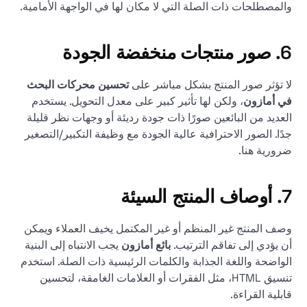
والمصطلحات ذات الصلة التي لا مكان لها في الواجهة الأمامية.
6. صور منتجات منخفضة الجودة
لا تؤثر صور المنتج بشكل مباشر على
تحسين محركات البحث
في أمازون
، ولكن لها تأثير كبير على معدل التحويل. يستخدم
العديد من البائعين صورًا ذات جودة رديئة أو وجهات نظر قليلة
جدًا. الصور الاحترافية عالية الجودة مع وظيفة التكبير/التصغير
ضرورية هنا.
7. أوصاف المنتج السيئة
وصف المنتج غير المنظم أو غير المكتمل يخيف العملاء ويمكن
أن يؤدي إلى تفاقم الترتيب.
بائع أمازون
يجب الانتباه إلى البنية
الواضحة واللغة الجذابة والكلمات الرئيسية ذات الصلة. استخدم
تنسيق HTML، مثل الفقرات أو العلامات الغامقة، لتحسين
قابلية القراءة.