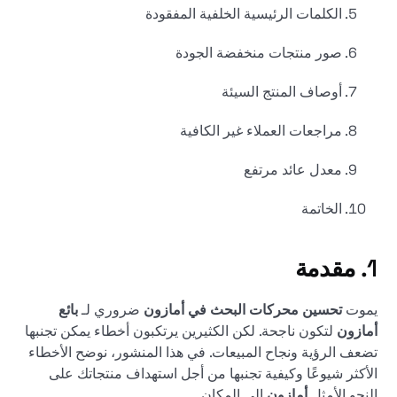
الكلمات الرئيسية الخلفية المفقودة
صور منتجات منخفضة الجودة
أوصاف المنتج السيئة
مراجعات العملاء غير الكافية
معدل عائد مرتفع
الخاتمة
1. مقدمة
يموت
تحسين محركات البحث في أمازون
ضروري لـ
بائع
أمازون
لتكون ناجحة. لكن الكثيرين يرتكبون أخطاء يمكن تجنبها
تضعف الرؤية ونجاح المبيعات. في هذا المنشور، نوضح الأخطاء
الأكثر شيوعًا وكيفية تجنبها من أجل استهداف منتجاتك على
النحو الأمثل
أمازون
إلى المكان.