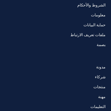
الشروط والأحكام
معلومات
حماية البيانات
ملفات تعريف الارتباط
بصمة
مدونة
شركاء
منتجات
مهنة
التعليمات