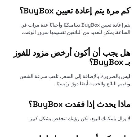
كم مرة يتم إعادة تعيين BuyBox؟
يتم إعادة تعيين BuyBox ديناميكيًا وأحيانًا عدة مرات في
الساعة. يمكن للعديد من البائعين تقسيمها بمرور الوقت.
هل يجب أن أكون أرخص مزود للفوز
بـ BuyBox؟
ليس بالضرورة. بالإضافة إلى السعر، تلعب سرعة الشحن
وتقييم البائع والخدمة أيضًا دورًا رئيسيًا.
ماذا يحدث إذا فقدت BuyBox؟
لا يزال بإمكانك البيع، لكن رؤيتك تنخفض بشكل كبير.