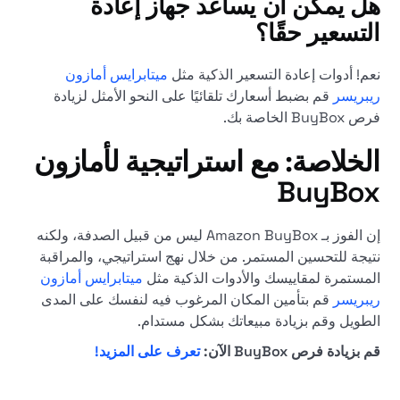
هل يمكن أن يساعد جهاز إعادة
التسعير حقًا؟
نعم! أدوات إعادة التسعير الذكية مثل
ميتابرايس أمازون
ريبريسر
قم بضبط أسعارك تلقائيًا على النحو الأمثل لزيادة
فرص BuyBox الخاصة بك.
الخلاصة: مع استراتيجية لأمازون
BuyBox
إن الفوز بـ Amazon BuyBox ليس من قبيل الصدفة، ولكنه
نتيجة للتحسين المستمر. من خلال نهج استراتيجي، والمراقبة
المستمرة لمقاييسك والأدوات الذكية مثل
ميتابرايس أمازون
ريبريسر
قم بتأمين المكان المرغوب فيه لنفسك على المدى
الطويل وقم بزيادة مبيعاتك بشكل مستدام.
قم بزيادة فرص BuyBox الآن:
تعرف على المزيد!