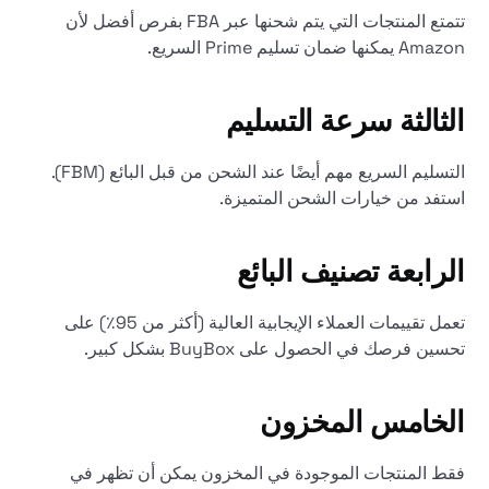
تتمتع المنتجات التي يتم شحنها عبر FBA بفرص أفضل لأن
Amazon يمكنها ضمان تسليم Prime السريع.
الثالثة
سرعة التسليم
التسليم السريع مهم أيضًا عند الشحن من قبل البائع (FBM).
استفد من خيارات الشحن المتميزة.
الرابعة
تصنيف البائع
تعمل تقييمات العملاء الإيجابية العالية (أكثر من 95٪) على
تحسين فرصك في الحصول على BuyBox بشكل كبير.
الخامس
المخزون
فقط المنتجات الموجودة في المخزون يمكن أن تظهر في