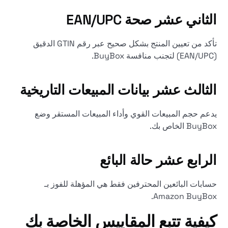
الثاني عشر
صحة EAN/UPC
تأكد من تعيين المنتج بشكل صحيح عبر رقم GTIN الدقيق
(EAN/UPC) لتجنب منافسة BuyBox.
الثالث عشر
بيانات المبيعات التاريخية
يدعم حجم المبيعات القوي وأداء المبيعات المستقر وضع
BuyBox الخاص بك.
الرابع عشر
حالة البائع
حسابات البائعين المحترفين فقط هي المؤهلة للفوز بـ
Amazon BuyBox.
كيفية تتبع المقاييس الخاصة بك