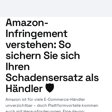
Amazon-
Infringement
verstehen: So
sichern Sie sich
Ihren
Schadensersatz als
Händler 🛡️
Amazon ist für viele E-Commerce-Händler
unverzichtbar – doch Plattformvorteile kommen
auch mit Herausforderungen. Eine davon: