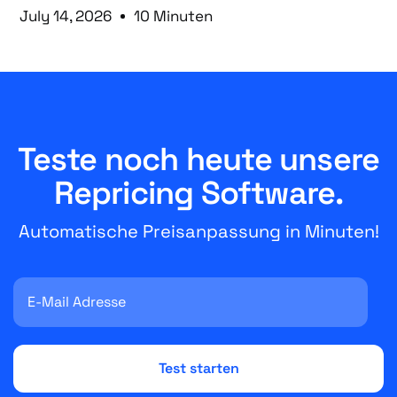
July 14, 2026
10 Minuten
Teste noch heute unsere
Repricing Software.
Automatische Preisanpassung in Minuten!