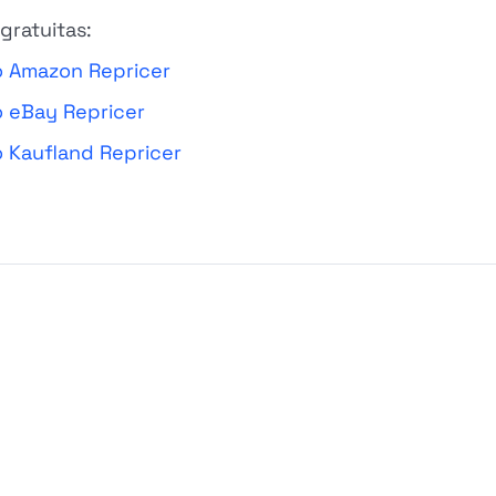
gratuitas:
o Amazon Repricer
o eBay Repricer
 Kaufland Repricer