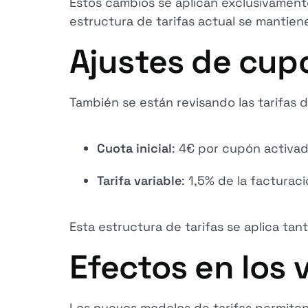
Estos cambios se aplican exclusivamente
estructura de tarifas actual se mantien
Ajustes de cu
También se están revisando las tarifas
Cuota inicial
: 4€ por cupón activa
Tarifa variable
: 1,5% de la factura
Esta estructura de tarifas se aplica ta
Efectos en los
Los nuevos modelos de tarifas permiten a