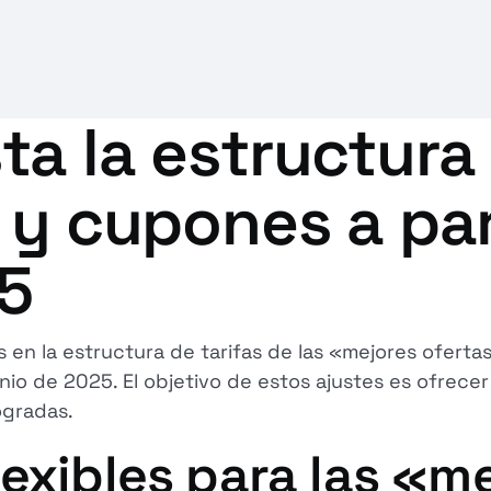
a la estructura 
 y cupones a par
25
en la estructura de tarifas de las «mejores ofertas
io de 2025. El objetivo de estos ajustes es ofrecer
logradas.
exibles para las «m