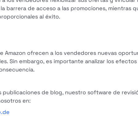
ce la barrera de acceso a las promociones, mientras
proporcionales al éxito.
s de Amazon ofrecen a los vendedores nuevas oportu
es. Sin embargo, es importante analizar los efectos
 consecuencia.
 publicaciones de blog, nuestro software de revisi
osotros en:
e.de