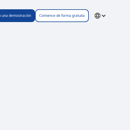
ta una demostración
Comience de forma gratuita