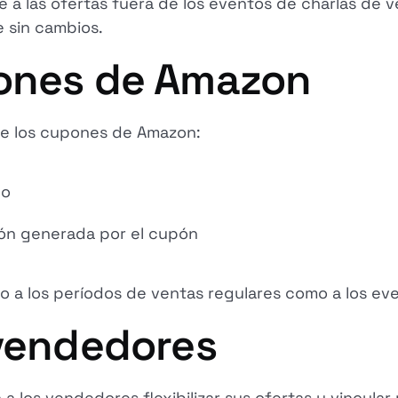
 a las ofertas fuera de los eventos de charlas de v
e sin cambios.
pones de Amazon
 de los cupones de Amazon:
do
ción generada por el cupón
nto a los períodos de ventas regulares como a los ev
 vendedores
 los vendedores flexibilizar sus ofertas y vincular m