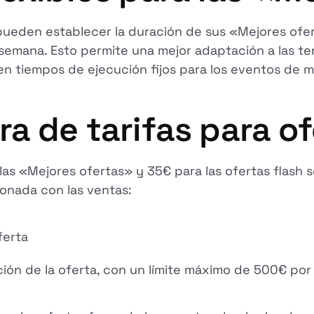
pueden establecer la duración de sus «Mejores ofert
semana. Esto permite una mejor adaptación a las te
en tiempos de ejecución fijos para los eventos de 
a de tarifas para o
ara las «Mejores ofertas» y 35€ para las ofertas flas
acionada con las ventas:
ferta
ción de la oferta, con un límite máximo de 500€ por