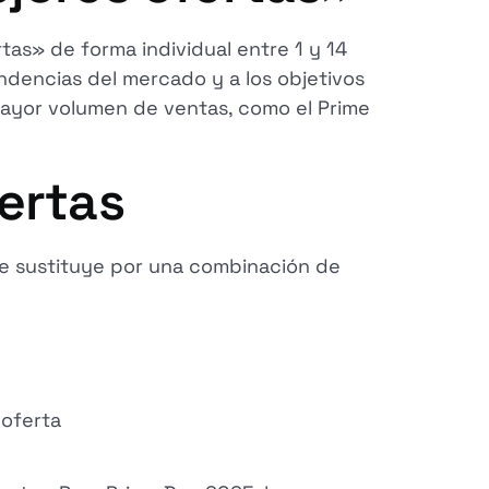
as» de forma individual entre 1 y 14
ndencias del mercado y a los objetivos
mayor volumen de ventas, como el Prime
fertas
h se sustituye por una combinación de
 oferta