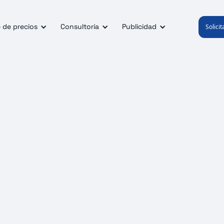
 de precios
Consultoría
Publicidad
Solici