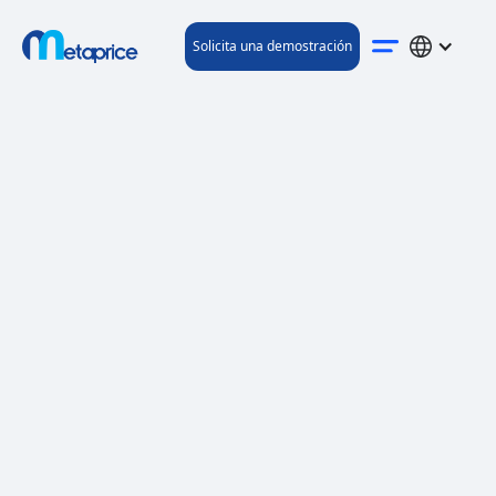
Solicita una demostración