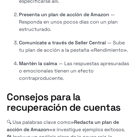
especificarse allí.
Presenta un plan de acción de Amazon
—
Responda en unos pocos días con un plan
estructurado.
Comunícate a través de Seller Central
— Sube
tu plan de acción a la pestaña «Rendimiento».
Mantén la calma
— Las respuestas apresuradas
o emocionales tienen un efecto
contraproducente.
Consejos para la
recuperación de cuentas
🔍 Usa palabras clave como»
Redacta un plan de
acción de Amazon
«e investigue ejemplos exitosos.
🛠️ Incluye un análisis claro de la causa raíz, la