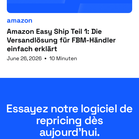
amazon
Amazon Easy Ship Teil 1: Die
Versandlösung für FBM-Händler
einfach erklärt
June 26, 2026
10 Minuten
Essayez notre logiciel de
repricing dès
aujourd'hui.