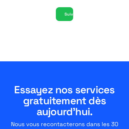
Suivant
Essayez nos services
gratuitement dès
aujourd'hui.
Nous vous recontacterons dans les 30