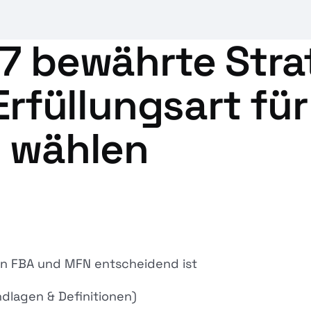
 7 bewährte Stra
 Erfüllungsart f
u wählen
en FBA und MFN entscheidend ist
lagen & Definitionen)