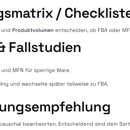
smatrix / Checklist
und
Produktvolumen
entscheiden, ob FBA oder MFN 
& Fallstudien
r und MFN für sperrige Ware.
ing und wechselte später teilweise zu FBA.
dlungsempfehlung
t pauschal beantworten. Entscheidend sind dein Sor