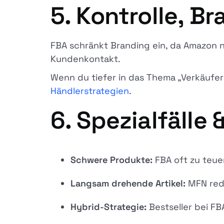
5. Kontrolle, 
FBA schränkt Branding ein, da Amazon n
Kundenkontakt.
Wenn du tiefer in das Thema „Verkäufer
Händlerstrategien
.
6. Spezialfälle
Schwere Produkte:
FBA oft zu teue
Langsam drehende Artikel:
MFN redu
Hybrid-Strategie:
Bestseller bei FB