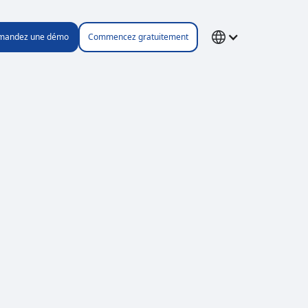
mandez une démo
Commencez gratuitement