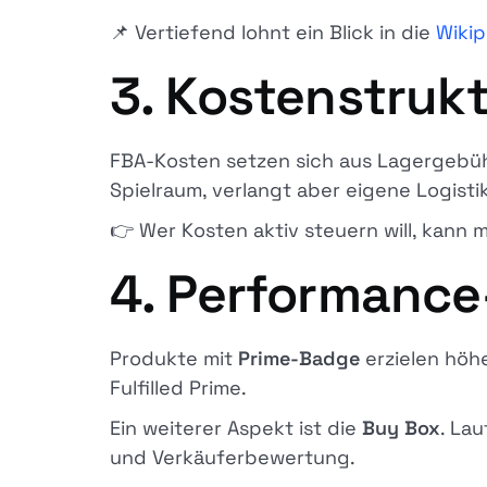
📌 Vertiefend lohnt ein Blick in die
Wikip
3. Kostenstrukt
FBA-Kosten setzen sich aus Lagergebü
Spielraum, verlangt aber eigene Logisti
👉 Wer Kosten aktiv steuern will, kann m
4. Performance
Produkte mit
Prime-Badge
erzielen höh
Fulfilled Prime.
Ein weiterer Aspekt ist die
Buy Box
. La
und Verkäuferbewertung.