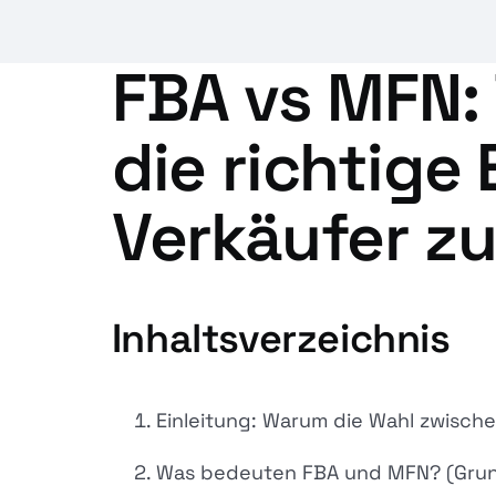
FBA vs MFN:
die richtige
Verkäufer z
Inhaltsverzeichnis
Einleitung: Warum die Wahl zwisch
Was bedeuten FBA und MFN? (Grund