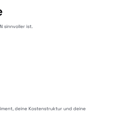
e
sinnvoller ist.
timent, deine Kostenstruktur und deine