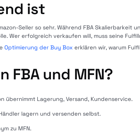
nd ist
azon-Seller so sehr. Während FBA Skalierbarkeit un
lle. Wer erfolgreich verkaufen will, muss seine Fulfi
ie
Optimierung der Buy Box
erklären wir, warum Ful
en FBA und MFN?
 übernimmt Lagerung, Versand, Kundenservice.
Händler lagern und versenden selbst.
ym zu MFN.