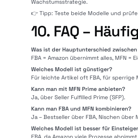
Wachstumsstrategie.
👉 Tipp: Teste beide Modelle und prüfe 
10. FAQ – Häufi
Was ist der Hauptunterschied zwische
FBA = Amazon übernimmt alles, MFN = E
Welches Modell ist günstiger?
Für leichte Artikel oft FBA, für sperrige
Kann man mit MFN Prime anbieten?
Ja, über Seller Fulfilled Prime (SFP).
Kann man FBA und MFN kombinieren?
Ja – Bestseller über FBA, Nischen über 
Welches Modell ist besser für Einsteige
FBA, da Amazon viele Prozesse abnimmt