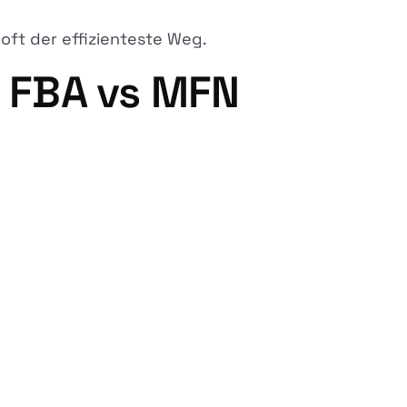
oft der effizienteste Weg.
u FBA vs MFN