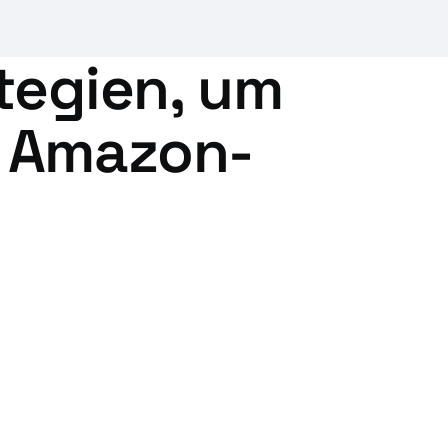
tegien, um
ür Amazon-