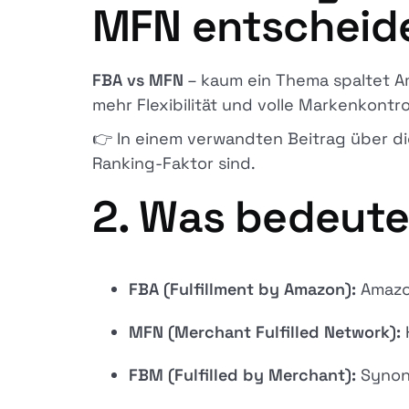
MFN entscheide
FBA vs MFN
– kaum ein Thema spaltet Am
mehr Flexibilität und volle Marken­kontro
👉 In einem verwandten Beitrag über d
Ranking-Faktor sind.
2. Was bedeut
FBA (Fulfillment by Amazon):
Amazon
MFN (Merchant Fulfilled Network):
FBM (Fulfilled by Merchant):
Synon