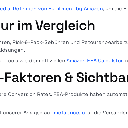
edia-Definition von Fulfillment by Amazon
, um die 
ur im Vergleich
hren, Pick-&-Pack-Gebühren und Retourenbearbeit
klösungen.
it Tools wie dem offiziellen
Amazon FBA Calculator
k
-Faktoren & Sichtba
ere Conversion Rates. FBA-Produkte haben automati
ut unserer Analyse auf
metaprice.io
ist die Versanda