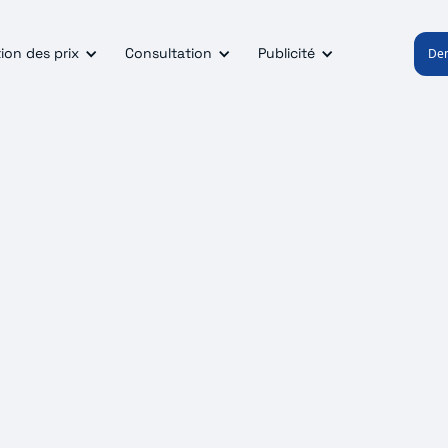
ion des prix
Consultation
Publicité
De