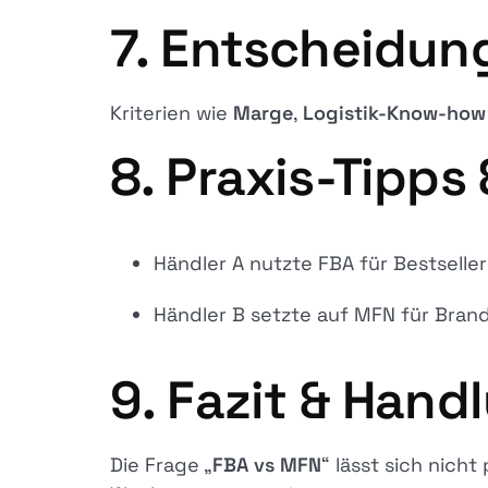
7. Entscheidung
Kriterien wie
Marge
,
Logistik-Know-how
8. Praxis-Tipps 
Händler A nutzte FBA für Bestselle
Händler B setzte auf MFN für Brand
9. Fazit & Han
Die Frage „
FBA vs MFN
“ lässt sich nich