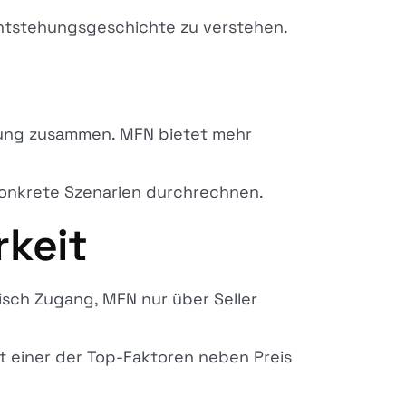
Entstehungsgeschichte zu verstehen.
ung zusammen. MFN bietet mehr
onkrete Szenarien durchrechnen.
rkeit
sch Zugang, MFN nur über Seller
rt einer der Top-Faktoren neben Preis