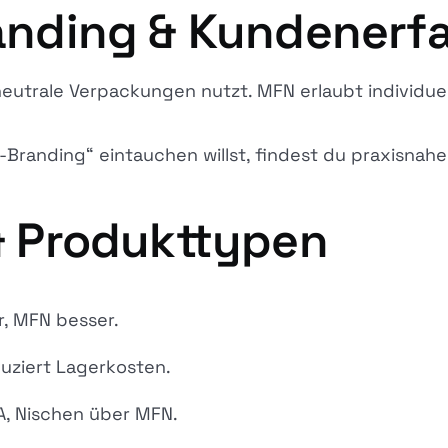
Branding & Kundener
eutrale Verpackungen nutzt. MFN erlaubt individue
-Branding“ eintauchen willst, findest du praxisnah
 & Produkttypen
r, MFN besser.
ziert Lagerkosten.
A, Nischen über MFN.