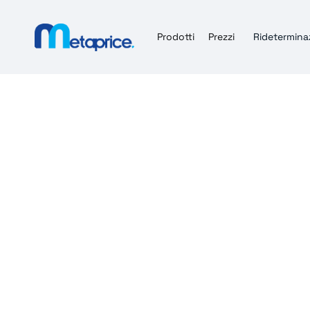
Prodotti
Prezzi
Ridetermina
Know-how p
Tutti gli