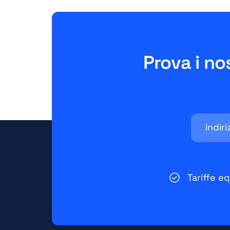
Prova i no
Tariffe e