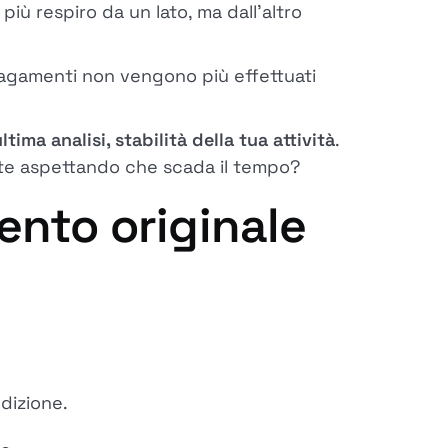
iù respiro da un lato, ma dall'altro
i pagamenti non vengono più effettuati
ltima analisi, stabilità della tua attività
.
ate aspettando che scada il tempo?
ento originale
dizione.