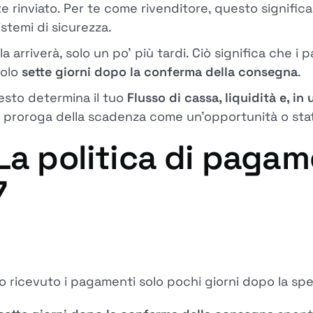
rinviato. Per te come rivenditore, questo significa p
sistemi di sicurezza.
a arriverà, solo un po' più tardi. Ciò significa che 
solo
sette giorni dopo la conferma della consegna
.
esto determina il tuo
Flusso di cassa, liquidità e, in u
la proroga della scadenza come un'opportunità o st
La politica di pagam
7
 ricevuto i pagamenti solo pochi giorni dopo la spe