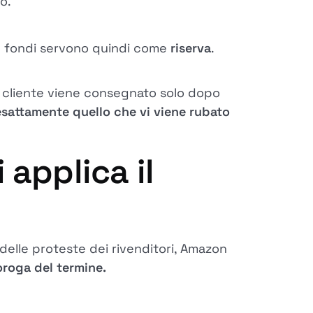
o.
I fondi servono quindi come
riserva
.
l cliente viene consegnato solo dopo
esattamente quello che vi viene rubato
applica il
delle proteste dei rivenditori, Amazon
oroga del termine.