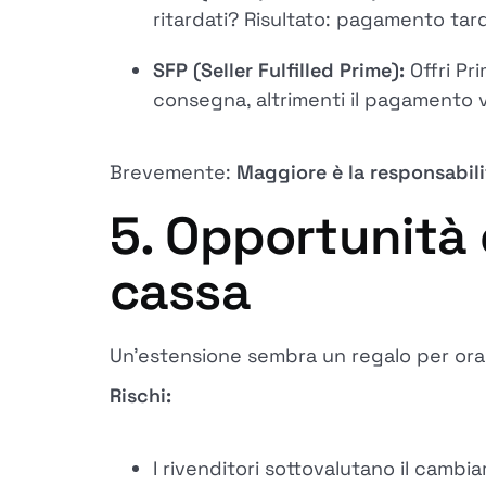
ritardati? Risultato: pagamento tard
SFP (Seller Fulfilled Prime):
Offri Pr
consegna, altrimenti il pagamento v
Brevemente:
Maggiore è la responsabilit
5. Opportunità e
cassa
Un'estensione sembra un regalo per ora.
Rischi:
I rivenditori sottovalutano il cambi