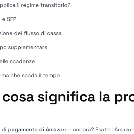
plica il regime transitorio?
M e SFP
sione del flusso di cassa
empo supplementare
elle scadenze
rima che scada il tempo
 cosa significa la p
ca di pagamento di Amazon
— ancora? Esatto: Amazon 