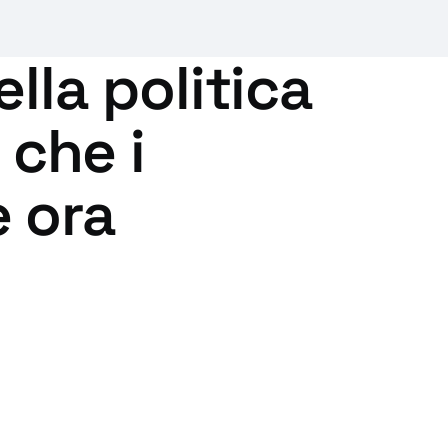
lla politica
 che i
 ora