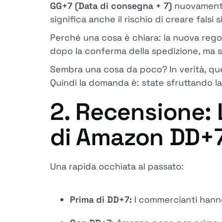
GG+7 (Data di consegna + 7)
nuovamente 
significa anche il rischio di creare falsi 
Perché una cosa è chiara: la nuova regol
dopo la conferma della spedizione, ma 
Sembra una cosa da poco? In verità, qu
Quindi la domanda è: state sfruttando 
2. Recensione: 
di Amazon DD+
Una rapida occhiata al passato:
Prima di DD+7:
I commercianti hanno