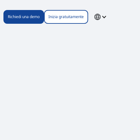
Richiedi una demo
Inizia gratuitamente