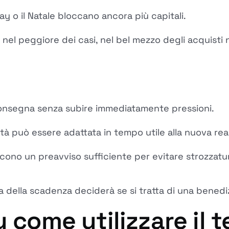
day o il Natale bloccano ancora più capitali.
 nel peggiore dei casi, nel bel mezzo degli acquisti na
 consegna senza subire immediatamente pressioni.
dità può essere adattata in tempo utile alla nuova rea
scono un preavviso sufficiente per evitare strozzatu
roga della scadenza deciderà se si tratta di una bened
u come utilizzare il