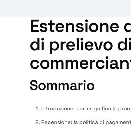
Estensione d
di prelievo 
commerciant
Sommario
Introduzione: cosa significa la pro
Recensione: la politica di pagamen