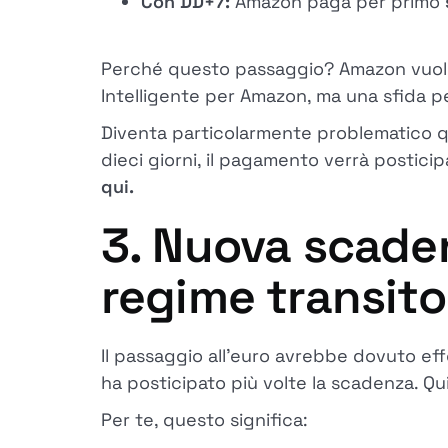
Con DD+7:
Amazon paga per primo
Perché questo passaggio? Amazon vuole
Intelligente per Amazon, ma una sfida per
Diventa particolarmente problematico q
dieci giorni, il pagamento verrà posticipa
qui.
3. Nuova scaden
regime transito
Il passaggio all'euro avrebbe dovuto ef
ha posticipato più volte la scadenza. Q
Per te, questo significa: