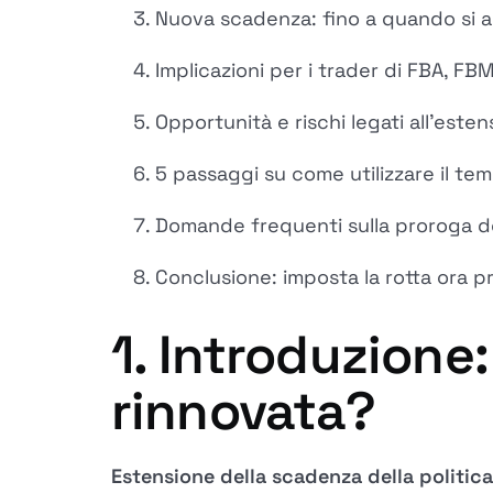
Nuova scadenza: fino a quando si ap
Implicazioni per i trader di FBA, FB
Opportunità e rischi legati all'esten
5 passaggi su come utilizzare il t
Domande frequenti sulla proroga d
Conclusione: imposta la rotta ora p
1. Introduzione:
rinnovata?
Estensione della scadenza della politi