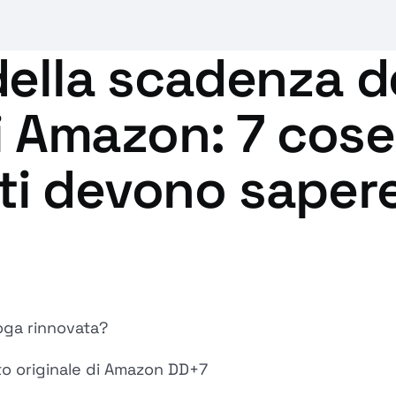
ella scadenza de
di Amazon: 7 cose
i devono sapere
roga rinnovata?
to originale di Amazon DD+7