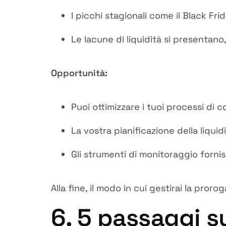
I picchi stagionali come il Black Fri
Le lacune di liquidità si presentano,
Opportunità:
Puoi ottimizzare i tuoi processi di
La vostra pianificazione della liqui
Gli strumenti di monitoraggio forni
Alla fine, il modo in cui gestirai la pro
6. 5 passaggi s