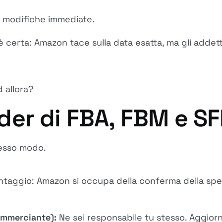
 modifiche immediate.
 è certa: Amazon tace sulla data esatta, ma gli addett
d allora?
rader di FBA, FBM e S
stesso modo.
taggio: Amazon si occupa della conferma della spe
mmerciante):
Ne sei responsabile tu stesso. Aggiorn