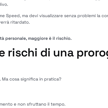
ivo.
ime Speed, ma devi visualizzare senza problemi la c
errà ritardato.
à personale, maggiore è il rischio.
 rischi di una proro
 Ma cosa significa in pratica?
amento e non sfruttano il tempo.