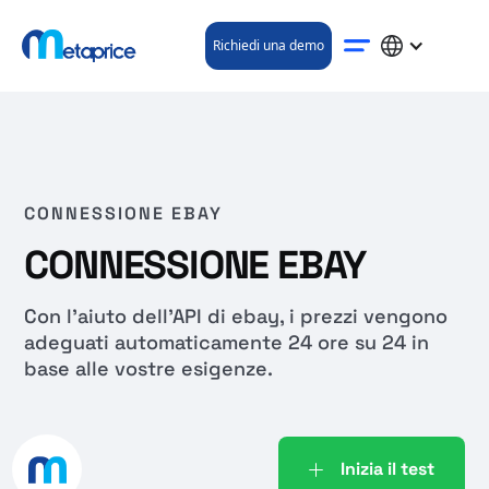
Richiedi una demo
CONNESSIONE EBAY
CONNESSIONE EBAY
Con l'aiuto dell'API di ebay, i prezzi vengono
adeguati automaticamente 24 ore su 24 in
base alle vostre esigenze.
Inizia il test