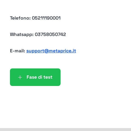
Telefono: 05211190001
Whatsapp:
03758050742
E-mail:
support@metaprice.it
Fase di test