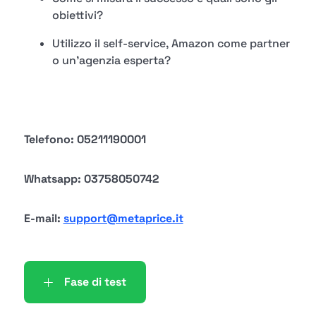
obiettivi?
Utilizzo il self-service, Amazon come partner
o un'agenzia esperta?
Telefono: 05211190001
Whatsapp: 03758050742
E-mail:
support@metaprice.it
Fase di test