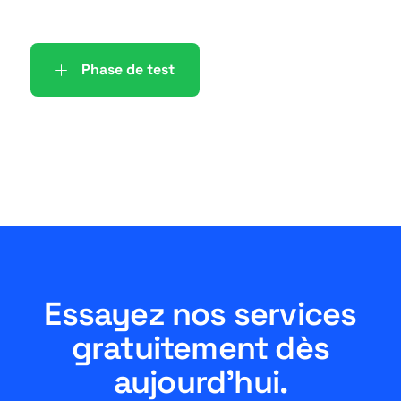
Phase de test
Essayez nos services
gratuitement dès
aujourd'hui.