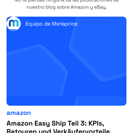
nuestro blog sobre Amazon y eBay.
Equipo de Metaprice
amazon
Amazon Easy Ship Teil 3: KPIs,
Retouren und Verkäufervorteile