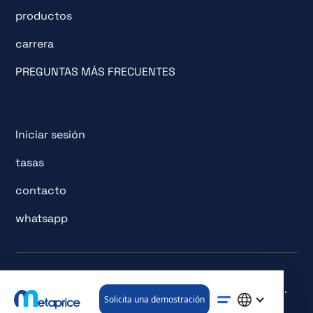
productos
carrera
PREGUNTAS MÁS FRECUENTES
Iniciar sesión
tasas
contacto
whatsapp
© Todos los derechos reservados. metaprice GmbH.
Solicita una demostración