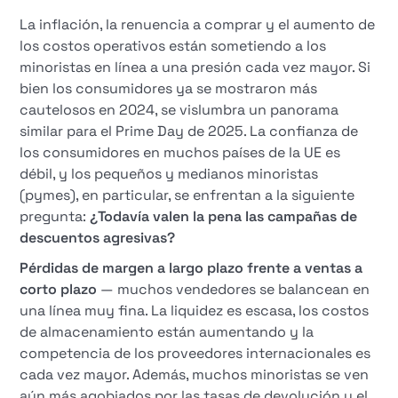
La inflación, la renuencia a comprar y el aumento de
los costos operativos están sometiendo a los
minoristas en línea a una presión cada vez mayor. Si
bien los consumidores ya se mostraron más
cautelosos en 2024, se vislumbra un panorama
similar para el Prime Day de 2025. La confianza de
los consumidores en muchos países de la UE es
débil, y los pequeños y medianos minoristas
(pymes), en particular, se enfrentan a la siguiente
pregunta:
¿Todavía valen la pena las campañas de
descuentos agresivas?
Pérdidas de margen a largo plazo frente a ventas a
corto plazo
— muchos vendedores se balancean en
una línea muy fina. La liquidez es escasa, los costos
de almacenamiento están aumentando y la
competencia de los proveedores internacionales es
cada vez mayor. Además, muchos minoristas se ven
aún más agobiados por las tasas de devolución y el