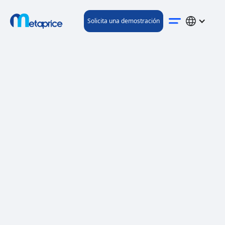
Solicita una demostración