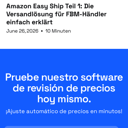
Amazon Easy Ship Teil 1: Die
Versandlösung für FBM-Händler
einfach erklärt
June 26, 2026
10 Minuten
Pruebe nuestro software
de revisión de precios
hoy mismo.
¡Ajuste automático de precios en minutos!