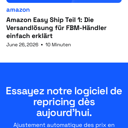
amazon
Amazon Easy Ship Teil 1: Die
Versandlösung für FBM-Händler
einfach erklärt
June 26, 2026
10 Minuten
Essayez notre logiciel de
repricing dès
aujourd'hui.
Ajustement automatique des prix en