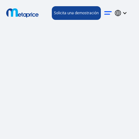
Solicita una demostración