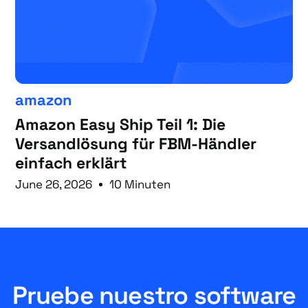
amazon
Amazon Easy Ship Teil 1: Die
Versandlösung für FBM-Händler
einfach erklärt
June 26, 2026
10 Minuten
Pruebe nuestro software