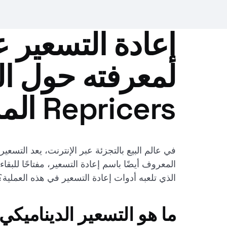
لمعرفته حول ال
Repricers المساعدة
المعروف أيضًا باسم إعادة التسعير، مفتاحًا للبق
الذي تلعبه أدوات إعادة التسعير في هذه العملية؟
ما هو التسعير الديناميكي