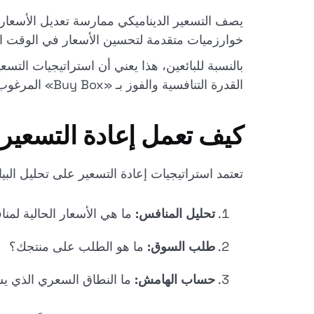
خوارزميات متقدمة لتحسين الأسعار في الوقت الفع
بالنسبة للبائعين، هذا يعني أن استراتيجيات التس
القدرة التنافسية والفوز بـ «Buy Box» المرغوب فيه - الزر الذي يظهر لمعظم المشترين وهو مسؤول بشكل كبير عن المبيعات.
كيف تعمل إعادة التسعير
تعتمد استراتيجيات إعادة التسعير على تحليل البي
تحليل المنافس:
ما هي الأسعار الحالية لمن
طلب السوق:
ما هو الطلب على منتجك؟
حساب الهامش:
ما النطاق السعري الذي يس