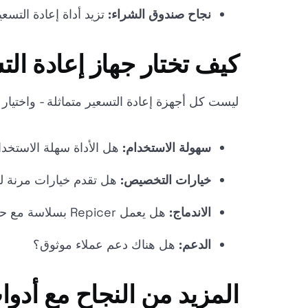
نجاح صندوق الشراء:
تزيد أداة إعادة التسعير ال
كيف تختار جهاز إعادة ال
ليست كل أجهزة إعادة التسعير متماثلة - واختيار الأد
سهولة الاستخدام:
هل الأداة سهلة الاستخدا
خيارات التخصيص:
هل تقدم خيارات مرنة لل
الاندماج:
هل يعمل Repicer بسلاسة مع حساب Amazon الحالي الخاص بك؟
الدعم:
هل هناك دعم عملاء موثوق؟
المزيد من النجاح مع أدوا