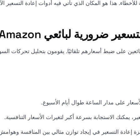
للأخطاء. هذا هو المكان الذي تأتي فيه أدوات إعادة التسعير ال
عير ضرورية لبائعي Amazon
ئعين على ضبط أسعارهم تلقائيًا. يقومون بتحليل تحركات السوق 
لأسعار على مدار الساعة طوال أيام الأسبوع.
ير، يمكنك الاستجابة بسرعة أكبر لتغيرات الأسعار التنافسية.
 إعادة التسعير في إيجاد توازن مثالي بين المنافسة وهوامش 