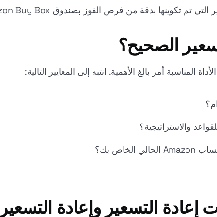
تي تم تكوينها بدقة من فرص الفوز بصندوق Amazon Buy Box.
تسعير الصحيح؟
اة المناسبة أمر بالغ الأهمية. انتبه إلى المعايير التالية:
م؟
قواعد والاستراتيجية؟
ت إعادة التسعير وإعادة التسعير