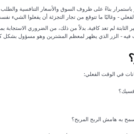
لي - وغالبًا ما تتوقع من تجار التجزئة أن يفعلوا الشيء نفسه
عير الثابتة لم تعد كافية. بدلاً من ذلك، من الضروري الاستجاب
؟
انات في الوقت الفعلي:
افسيك؟
مح به هامش الربح المربح؟