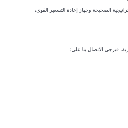
التجارة الإلكترونية الحديثة، خاصة للبائعين على Amazon. من خلال الإستراتيجية الصحيحة وجهاز إعادة التسعير القوي،
ية، فيرجى الاتصال بنا على: