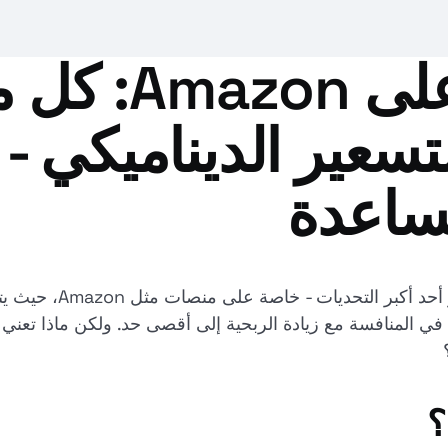
إعادة التسعير عل
تسعير الديناميكي -
في عالم البيع بالتجزئة 
اء في المنافسة مع زيادة الربحية إلى أقصى حد. ولكن ماذا تعني
؟