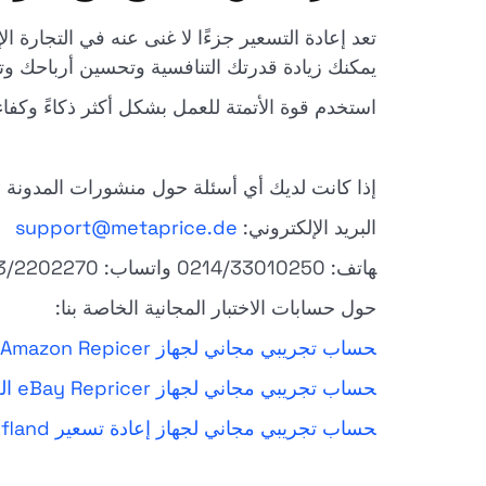
يمكنك زيادة قدرتك التنافسية وتحسين أرباحك وت
استخدم قوة الأتمتة للعمل بشكل أكثر ذكاءً وكفاءة 
إذا كانت لديك أي أسئلة حول منشورات المدونة الخ
البريد الإلكتروني:
support@metaprice.de
هاتف: 0214/33010250 واتساب: 0163/2202270
حول حسابات الاختبار المجانية الخاصة بنا:
حساب تجريبي مجاني لجهاز Amazon Repicer الخاص بنا
حساب تجريبي مجاني لجهاز eBay Repricer الخاص بنا
حساب تجريبي مجاني لجهاز إعادة تسعير Kaufland الخاص بنا