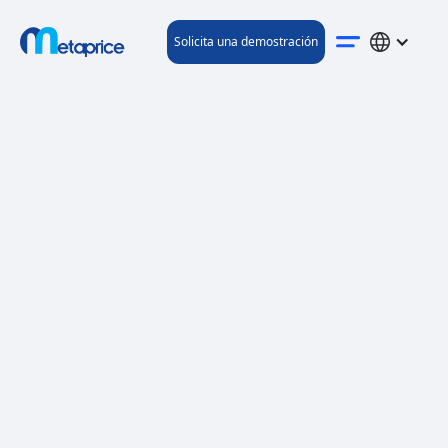
Solicita una demostración