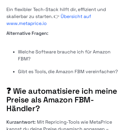
Ein flexibler Tech-Stack hilft dir, effizient und
skalierbar zu starten. 👉
Übersicht auf
www.metaprice.io
Alternative Fragen:
Welche Software brauche ich für Amazon
FBM?
Gibt es Tools, die Amazon FBM vereinfachen?
❓ Wie automatisiere ich meine
Preise als Amazon FBM-
Händler?
Kurzantwort:
Mit Repricing-Tools wie MetaPrice
kannst du deine Preise dynamisch anpassen –