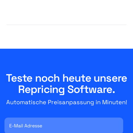
Teste noch heute unsere
Repricing Software.
Automatische Preisanpassung in Minuten!