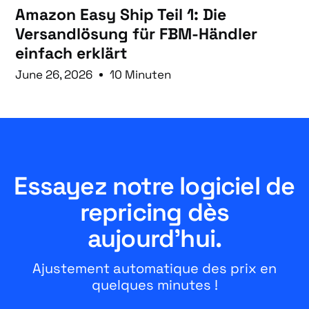
Amazon Easy Ship Teil 1: Die
Versandlösung für FBM-Händler
einfach erklärt
June 26, 2026
10 Minuten
Essayez notre logiciel de
repricing dès
aujourd'hui.
Ajustement automatique des prix en
quelques minutes !