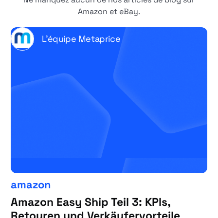
Amazon et eBay.
L'équipe Metaprice
amazon
Amazon Easy Ship Teil 3: KPIs,
Retouren und Verkäufervorteile