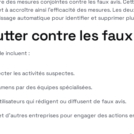
des mesures conjointes contre les faux avis. Cette
 à accroître ainsi l'efficacité des mesures. Les de
rentissage automatique pour identifier et supprimer p
tter contre les faux
e incluent :
cter les activités suspectes.
mens par des équipes spécialisées.
ilisateurs qui rédigent ou diffusent de faux avis.
t d'autres entreprises pour engager des actions en 