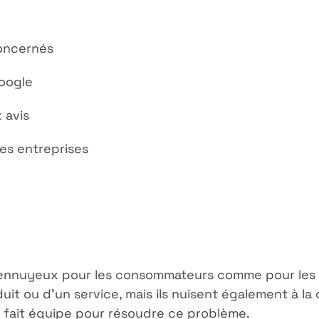
oncernés
Google
 avis
es entreprises
 ennuyeux pour les consommateurs comme pour les 
oduit ou d'un service, mais ils nuisent également à l
 fait équipe pour résoudre ce problème.