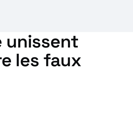
e unissent
re les faux