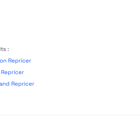
ts :
on Repricer
 Repricer
land Repricer