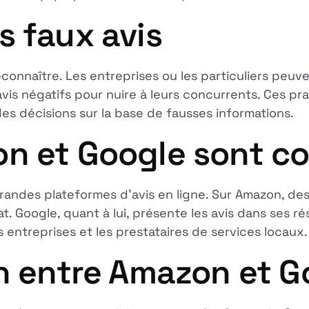
s faux avis
reconnaître. Les entreprises ou les particuliers peuv
avis négatifs pour nuire à leurs concurrents. Ces 
s décisions sur la base de fausses informations.
n et Google sont c
ndes plateformes d'avis en ligne. Sur Amazon, des m
t. Google, quant à lui, présente les avis dans ses r
s entreprises et les prestataires de services locaux.
on entre Amazon et G