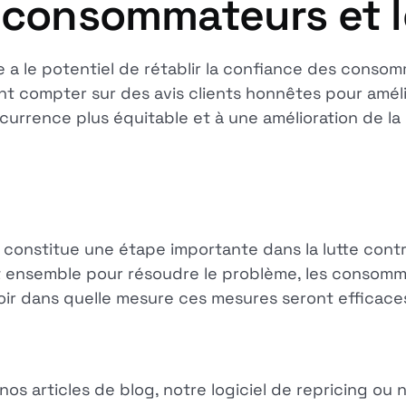
 consommateurs et l
a le potentiel de rétablir la confiance des consomm
ent compter sur des avis clients honnêtes pour améli
currence plus équitable et à une amélioration de la 
onstitue une étape importante dans la lutte contre l
t ensemble pour résoudre le problème, les consomm
 voir dans quelle mesure ces mesures seront efficac
s articles de blog, notre logiciel de repricing ou n