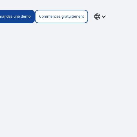
mandez une démo
Commencez gratuitement