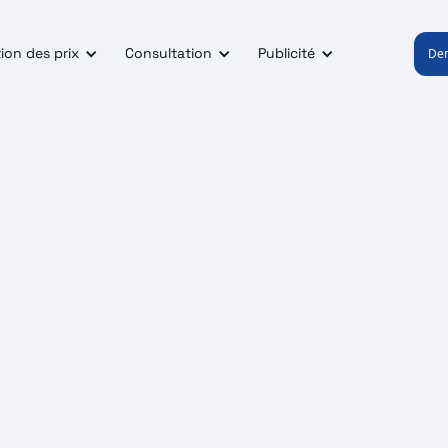
ion des prix
Consultation
Publicité
De