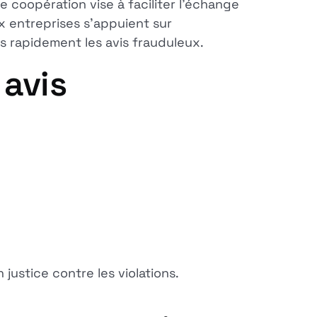
 coopération vise à faciliter l'échange
ux entreprises s'appuient sur
lus rapidement les avis frauduleux.
 avis
justice contre les violations.