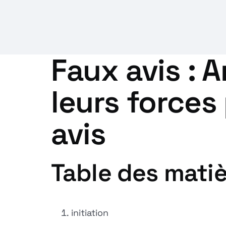
Faux avis : 
leurs forces
avis
Table des mati
initiation