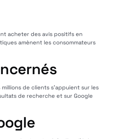
ent acheter des avis positifs en
pratiques amènent les consommateurs
oncernés
illions de clients s'appuient sur les
ésultats de recherche et sur Google
oogle