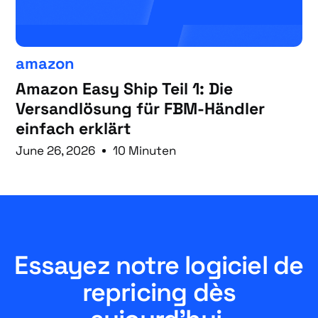
amazon
Amazon Easy Ship Teil 1: Die
Versandlösung für FBM-Händler
einfach erklärt
June 26, 2026
10 Minuten
Essayez notre logiciel de
repricing dès