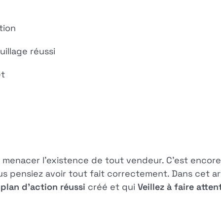
tion
illage réussi
et
menacer l'existence de tout vendeur. C'est encore
ous pensiez avoir tout fait correctement. Dans cet a
plan d'action réussi
créé et qui
Veillez à faire att