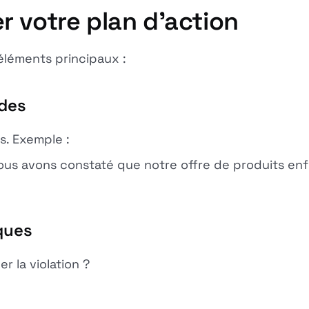
 votre plan d'action
éléments principaux :
ndes
s. Exemple :
us avons constaté que notre offre de produits enfr
ques
er la violation ?