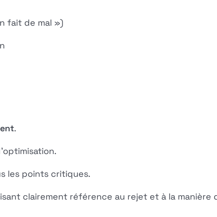
n fait de mal »)
an
ment
.
optimisation.
 les points critiques.
sant clairement référence au rejet et à la manière 