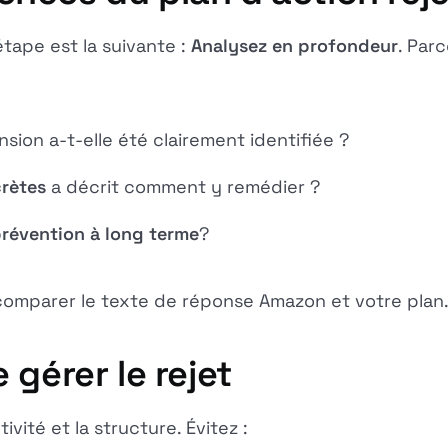
étape est la suivante :
Analysez en profondeur
. Par
sion a-t-elle été clairement identifiée ?
rètes
a décrit comment y remédier ?
prévention à long terme
?
r comparer le texte de réponse Amazon et votre plan
 gérer le rejet
vité et la structure. Évitez :