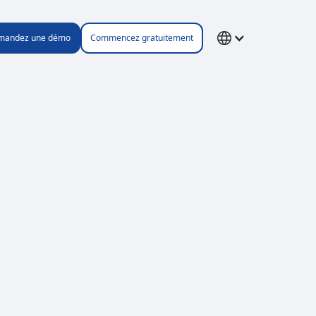
mandez une démo
Commencez gratuitement