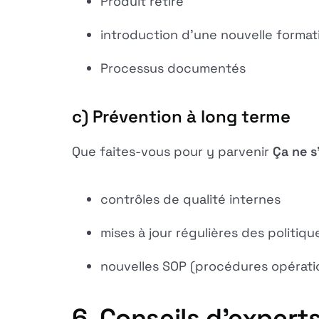
Produit retiré
introduction d'une nouvelle format
Processus documentés
c) Prévention à long terme
Que faites-vous pour y parvenir
Ça ne s
contrôles de qualité internes
mises à jour régulières des politiqu
nouvelles SOP (procédures opérati
6. Conseils d'expert