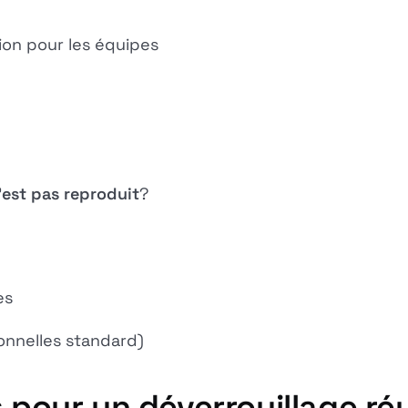
ion pour les équipes
'est pas reproduit
?
es
onnelles standard)
s pour un déverrouillage ré