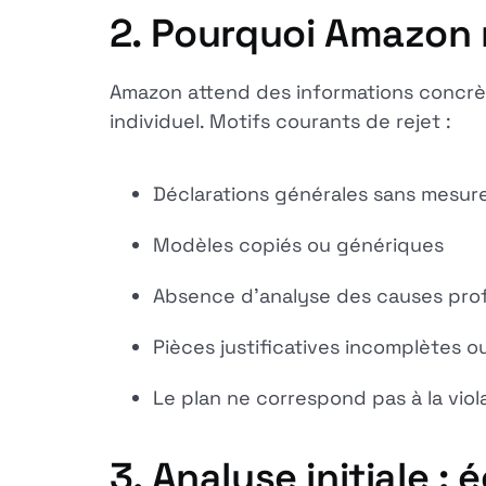
2. Pourquoi Amazon r
Amazon attend des informations concrè
individuel. Motifs courants de rejet :
Déclarations générales sans mesur
Modèles copiés ou génériques
Absence d'analyse des causes pro
Pièces justificatives incomplètes 
Le plan ne correspond pas à la viol
3. Analyse initiale :