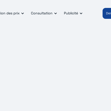
ion des prix
Consultation
Publicité
De