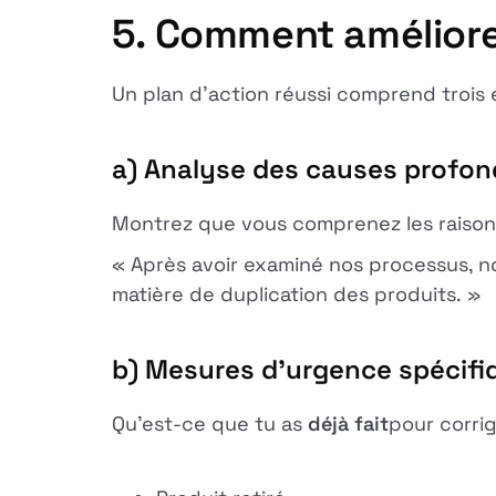
5. Comment améliorer
Un plan d'action réussi comprend trois 
a) Analyse des causes profo
Montrez que vous comprenez les raison
« Après avoir examiné nos processus, no
matière de duplication des produits. »
b) Mesures d'urgence spécifi
Qu'est-ce que tu as
déjà fait
pour corrig