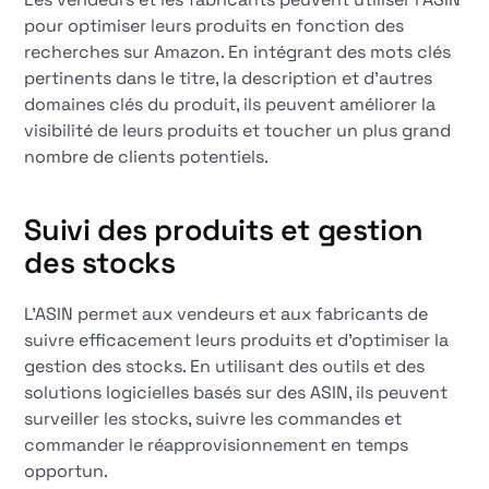
pour optimiser leurs produits en fonction des
recherches sur Amazon. En intégrant des mots clés
pertinents dans le titre, la description et d'autres
domaines clés du produit, ils peuvent améliorer la
visibilité de leurs produits et toucher un plus grand
nombre de clients potentiels.
Suivi des produits et gestion
des stocks
L'ASIN permet aux vendeurs et aux fabricants de
suivre efficacement leurs produits et d'optimiser la
gestion des stocks. En utilisant des outils et des
solutions logicielles basés sur des ASIN, ils peuvent
surveiller les stocks, suivre les commandes et
commander le réapprovisionnement en temps
opportun.