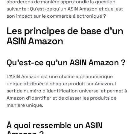
aborderons de manière approfondie la question
suivante : Qu'est-ce qu'un ASIN Amazon et quel est
son impact sur le commerce électronique ?
Les principes de base d'un
ASIN Amazon
Qu'est-ce qu'un ASIN Amazon ?
L'ASIN Amazon est une chaîne alphanumérique
unique attribuée à chaque produit sur Amazon. Il
sert de numéro d'identification universel et permet à
Amazon d'identifier et de classer les produits de
manière unique.
À quoi ressemble un ASIN