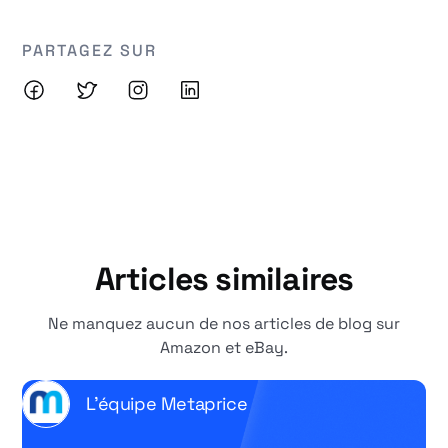
PARTAGEZ SUR
Articles similaires
Ne manquez aucun de nos articles de blog sur
Amazon et eBay.
L'équipe Metaprice