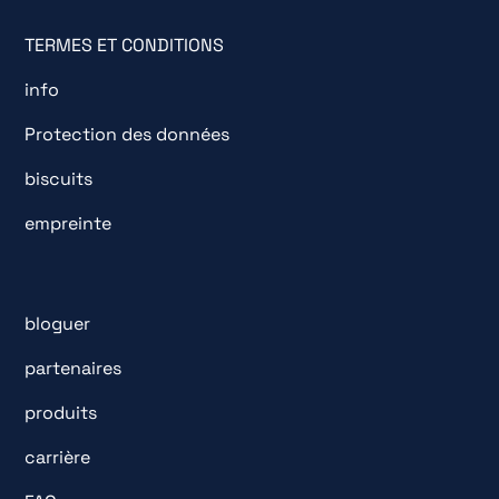
TERMES ET CONDITIONS
info
Protection des données
biscuits
empreinte
bloguer
partenaires
produits
carrière