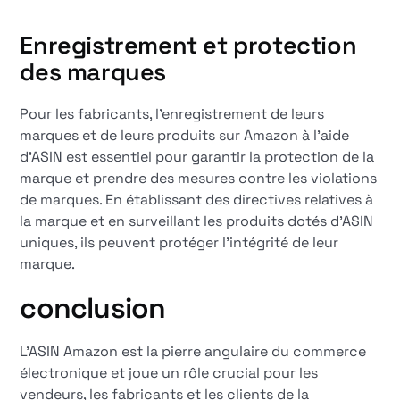
Enregistrement et protection
des marques
Pour les fabricants, l'enregistrement de leurs
marques et de leurs produits sur Amazon à l'aide
d'ASIN est essentiel pour garantir la protection de la
marque et prendre des mesures contre les violations
de marques. En établissant des directives relatives à
la marque et en surveillant les produits dotés d'ASIN
uniques, ils peuvent protéger l'intégrité de leur
marque.
conclusion
L'ASIN Amazon est la pierre angulaire du commerce
électronique et joue un rôle crucial pour les
vendeurs, les fabricants et les clients de la