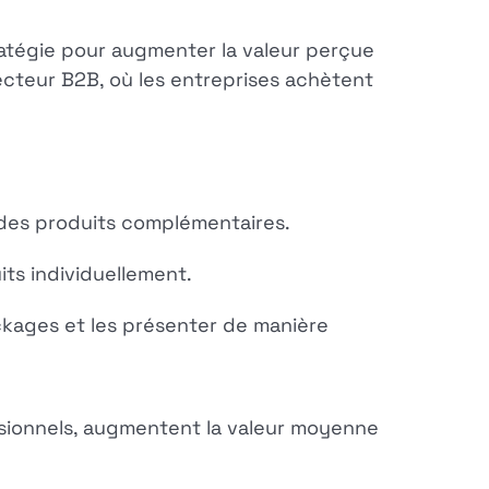
ratégie pour augmenter la valeur perçue
ecteur B2B, où les entreprises achètent
 des produits complémentaires.
its individuellement.
ckages et les présenter de manière
ssionnels, augmentent la valeur moyenne