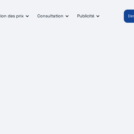
ion des prix
Consultation
Publicité
De