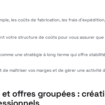
le, les coûts de fabrication, les frais d'expédition,
nt votre structure de coûts pour vous assurer que 
omme une stratégie à long terme qui offre stabilité 
e maîtriser vos marges et de gérer une activité du
s et offres groupées : créa
fessionnels