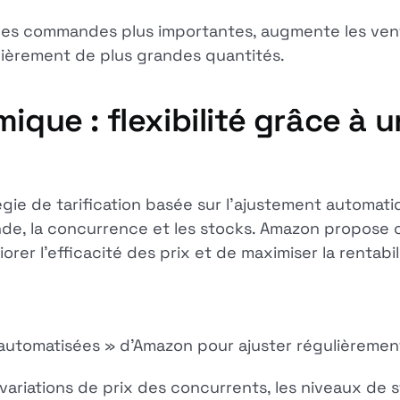
les commandes plus importantes, augmente les vente
ièrement de plus grandes quantités.
ique : flexibilité grâce à u
égie de tarification basée sur l'ajustement automat
e, la concurrence et les stocks. Amazon propose ce
orer l'efficacité des prix et de maximiser la rentabil
on automatisées » d'Amazon pour ajuster régulièrement
s variations de prix des concurrents, les niveaux de