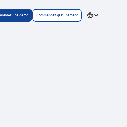
mandez une démo
Commencez gratuitement