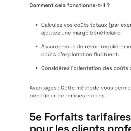
Comment cela fonctionne-t-il ?
Calculez vos coûts totaux (par exemp
ajoutez une marge bénéficiaire.
Assurez-vous de revoir régulièreme
coûts d'exploitation fluctuent.
Considérez l'orientation des coûts c
Avantages : Cette méthode vous permet d
bénéficier de remises inutiles.
5e
Forfaits tarifaire
pour les clients pro