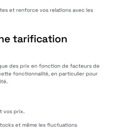
s et renforce vos relations avec les
ne tarification
ique des prix en fonction de facteurs de
tte fonctionnalité, en particulier pour
ité.
 vos prix.
 stocks et même les fluctuations