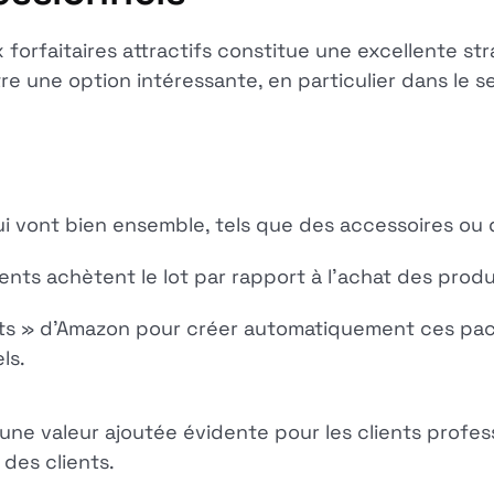
forfaitaires attractifs constitue une excellente st
e une option intéressante, en particulier dans le s
i vont bien ensemble, tels que des accessoires ou
ients achètent le lot par rapport à l'achat des produ
duits » d'Amazon pour créer automatiquement ces pa
ls.
 une valeur ajoutée évidente pour les clients profe
des clients.