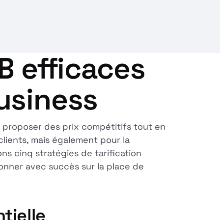
B efficaces
usiness
 proposer des prix compétitifs tout en
 clients, mais également pour la
ns cinq stratégies de tarification
onner avec succès sur la place de
tielle