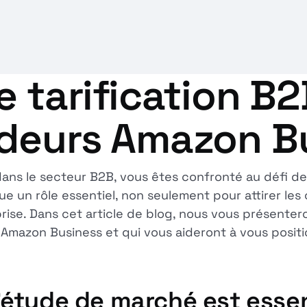
e tarification B2
ndeurs Amazon B
ns le secteur B2B, vous êtes confronté au défi de
oue un rôle essentiel, non seulement pour attirer les
rise. Dans cet article de blog, nous vous présentero
mazon Business et qui vous aideront à vous positi
l'étude de marché est essen