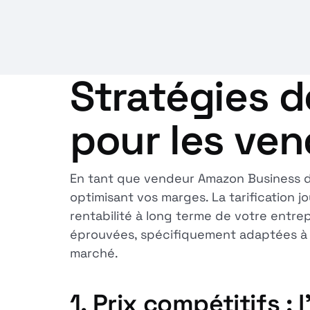
Stratégies d
pour les ve
En tant que vendeur Amazon Business da
optimisant vos marges. La tarification j
rentabilité à long terme de votre entrep
éprouvées, spécifiquement adaptées à A
marché.
1.
Prix compétitifs : 