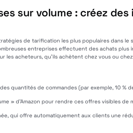
ses sur volume : créez des 
ratégies de tarification les plus populaires dans l
ombreuses entreprises effectuent des achats plus i
our les acheteurs, qu'ils achètent chez vous ou che
ndes quantités de commandes (par exemple, 10 % de
olume » d'Amazon pour rendre ces offres visibles de 
nnée, qui offre automatiquement aux clients une ré