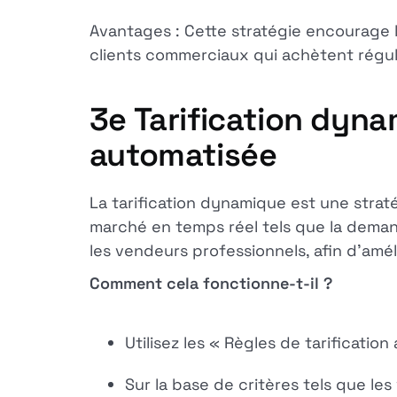
Avantages : Cette stratégie encourage 
clients commerciaux qui achètent régul
3e
Tarification dynam
automatisée
La tarification dynamique est une strat
marché en temps réel tels que la demand
les vendeurs professionnels, afin d'améli
Comment cela fonctionne-t-il ?
Utilisez les « Règles de tarificati
Sur la base de critères tels que le