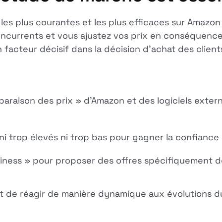
 les plus courantes et les plus efficaces sur Amazon 
concurrents et vous ajustez vos prix en conséquenc
n facteur décisif dans la décision d'achat des client
mparaison des prix » d'Amazon et des logiciels extern
i trop élevés ni trop bas pour gagner la confiance 
siness » pour proposer des offres spécifiquement de
et de réagir de manière dynamique aux évolutions 