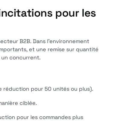
incitations pour les
e secteur B2B. Dans l'environnement
mportants, et une remise sur quantité
z un concurrent.
 réduction pour 50 unités ou plus).
manière ciblée.
duction pour les commandes plus