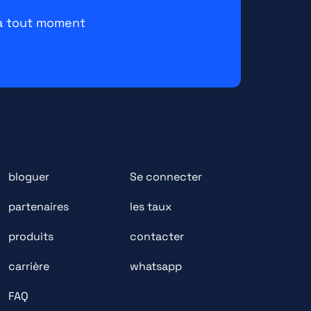
 à tout moment
bloguer
Se connecter
partenaires
les taux
produits
contacter
carrière
whatsapp
FAQ