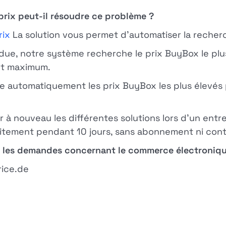
rix peut-il résoudre ce problème ?
rix
La solution vous permet d'automatiser la recher
ue, notre système recherche le prix BuyBox le plus
 et maximum.
re automatiquement les prix BuyBox les plus élevés 
à nouveau les différentes solutions lors d'un entre
atuitement pendant 10 jours, sans abonnement ni cont
 les demandes concernant le commerce électroniq
rice.de