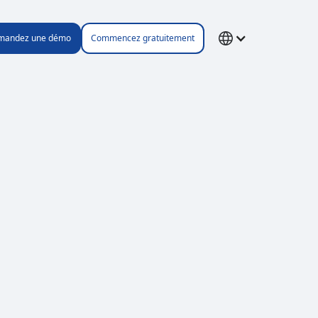
mandez une démo
Commencez gratuitement