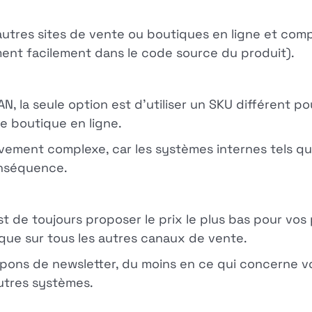
autres sites de vente ou boutiques en ligne et comp
ment facilement dans le code source du produit).
, la seule option est d'utiliser un SKU différent p
e boutique en ligne.
vement complexe, car les systèmes internes tels que
onséquence.
st de toujours proposer le prix le plus bas pour vo
que sur tous les autres canaux de vente.
pons de newsletter, du moins en ce qui concerne vo
autres systèmes.