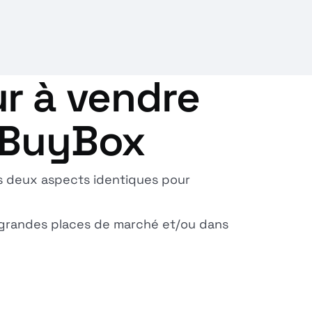
r à vendre
 BuyBox
ns deux aspects identiques pour
 grandes places de marché et/ou dans