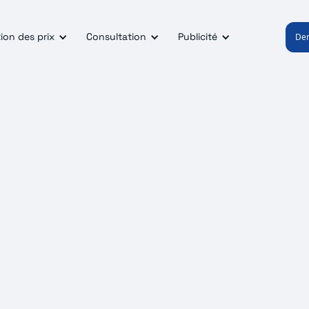
ion des prix
Consultation
Publicité
De