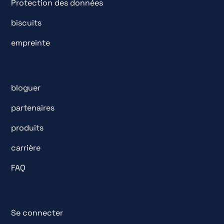
Protection des données
biscuits
empreinte
bloguer
partenaires
produits
carrière
FAQ
Se connecter